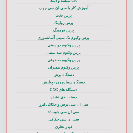
cnc شیشه و آیینه
آموزش کار با سی ان سی چوب
پرس تخت
پرس رولینگ
پرس فرمینگ
پرس وکیوم تک سینی آسانسوری
پرس وکیوم دو سینی
پرس وکیوم سه سینی
پرس وکیوم صندوقی
پرس وکیوم ممبران
دستگاه برش
دستگاه سنباده زن - پولیش
دستگاه های CNC
دسته بندی نشده
سی ان سی برش و حکاکی لیزر
سی ان سی چوب✅
سی ان سی حکاکی
فیدر نجاری