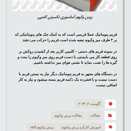
پرس وکیوم آسانسوری تکسینی کلمپی
فریم پنوماتیک عملا فریمی است که به کمک جک های پنوماتیکی که
بر ۴ طرف میز وکیوم تبعیه شده است فریم را حرکت می دهند .
در نمونه فریم های دستی – کلمپی کاربر بعد از کشیدن روکش بر
روی قطعه کار می بایستی با دست فریم روی میز وکیوم را ببندد و
گیره ها را نصب نماید تا نشتی هوای میز نداشته باشیم .
در دستگاه های مجهز به فریم پنوماتیک دیگر نیاز به بستن فریم با
دست نیست و با فشرده یک دکمه فریم بسته میشود و نیاز به کار
اضافی نیست
آگوست ۳, ۲۰۲۳
مقالات
مقالات پرس وکیوم
اموزش کارکرد پرس وکیوم
پرس وکیوم mdf