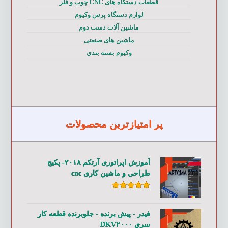
قطعات دستگاه های CNC چوب و فلز
لوازم دستگاه پرس وکیوم
ماشین آلات دست دوم
ماشین های صنعتی
وکیوم بسته بندی
پر امتیازترین محصولات
آموزش اپراتوری آرتکم ۲۰۱۸- پکیج
طراحی و ماشین کاری cnc
امتیاز
۵.۰۰
از ۵
فیدر - پیش برنده - جلوبرنده قطعه کار
سری DKV۲۰۰۰