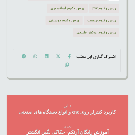
پرس وکیوم pvc
پرس وکیوم آسانسوری
پرس وکیوم چیست
پرس وکیوم دوسینی
پرس وکیوم روکش طبیعی
قبلی
کاربرد کنترلر روی cnc و انواع دستگاه های صنعتی
بعدی
آموزش رایگان آرتکم- حکاکی نگین انگشتر