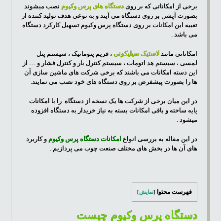
برخی از امکاناتی که بر روی
دستگاه های پرس وکیوم
نصب میشوند
بصورت آپشن بر روی دستگاه می آیند و به نوعی هدف تولید کننده از
تعبیه این امکانات بر روی دستگاه پرس وکیوم تسهیل کارکرد دستگاه
می باشد .
امکاناتی مانند
لاستیک سیلیکونی
، فریم پنوماتیک ، سیستم پنل
لمسی ، سیستم هد اتومات ، سیستم کنترل بار و کنترل فشار و … از
این دسته امکانات می باشند که برخی شرکت های ماشین سازی آن
ها را بصورت پیشفرض بر روی دستگاه های خود نصب می نمایند.
در این میان برخی از شرکت ها یک نسخه از دستگاه را با امکانات
پایه ساخته و باقی امکانات بسته به نیاز خریدار به دستگاه افزوده
میشود .
در این مقاله به بررسی انواع
امکانات دستگاه پرس وکیوم
و کاربرد
های آن ها در بخش های مختلف صنعت چوب می پردازیم .
فهرست محتوا
[
نمایش
]
دستگاه پرس وکیوم چیست