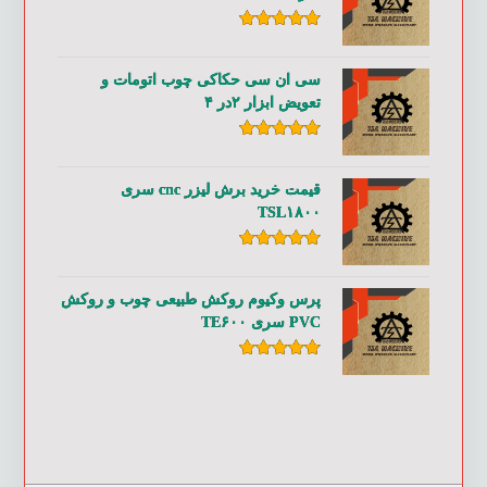
امتیاز
۵.۰۰
از ۵
سی ان سی حکاکی چوب اتومات و
تعویض ابزار ۲در ۴
امتیاز
۵.۰۰
از ۵
قیمت خرید برش لیزر cnc سری
TSL۱۸۰۰
امتیاز
۵.۰۰
از ۵
پرس وکیوم روکش طبیعی چوب و روکش
PVC سری TE۶۰۰
امتیاز
۵.۰۰
از ۵