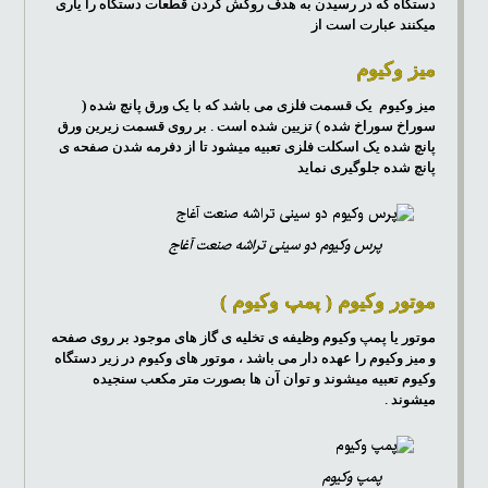
دستگاه که در رسیدن به هدف روکش کردن قطعات دستگاه را یاری
میکنند عبارت است از
میز وکیوم
میز وکیوم یک قسمت فلزی می باشد که با یک ورق پانچ شده (
سوراخ سوراخ شده ) تزیین شده است . بر روی قسمت زیرین ورق
پانچ شده یک اسکلت فلزی تعبیه میشود تا از دفرمه شدن صفحه ی
پانچ شده جلوگیری نماید
پرس وکیوم دو سینی تراشه صنعت آغاج
موتور وکیوم ( پمپ وکیوم )
موتور یا پمپ وکیوم وظیفه ی تخلیه ی گاز های موجود بر روی صفحه
و میز وکیوم را عهده دار می باشد ، موتور های وکیوم در زیر دستگاه
وکیوم تعبیه میشوند و توان آن ها بصورت متر مکعب سنجیده
میشوند .
پمپ وکیوم