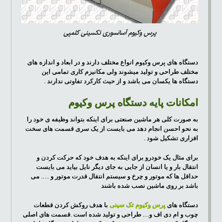
پرس وکیوم آسانسوری تکسینی کلمپی
دستگاه های پرس وکیوم انواع مختلف دارند و در ابعاد و اندازه های
مختلف طراحی و تولید میشوند ولی مکانیزم کاری تمامی این
دستگاه ها یکسان می باشد و از حیث کارکرد تفاوتی ندارند .
امکانات پایه دستگاه پرس وکیوم
به صورت کلی هر ماشین صنعتی برای اینکه بتواند وظیفه ی خود را
به نحو احسن انجام دهد می بایست از یک سری قسمت های سخت
افزاری تشکیل شود .
برای مثال یک خودرو برای اینکه به هدف خود که حرکت کردن و
انتقال بار و یا انسان از جایی به جای دیگر نایل بیاید می بایست
حداقل ها که موتور و چرخ و سیستم انتقال قدرت موتور و …. می
باشد بر روی ماشین نصب شده باشند
دستگاه های
پرس وکیوم تک سینی
با هدف روکش کردن قطعات
چوب و ام دی اف و… طراحی و تولید شده است .قسمت های اصلی