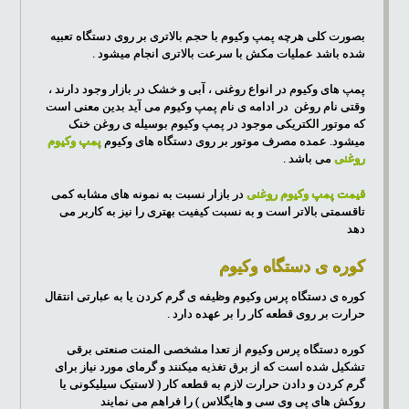
بصورت کلی هرچه پمپ وکیوم با حجم بالاتری بر روی دستگاه تعبیه
شده باشد عملیات مکش با سرعت بالاتری انجام میشود .
پمپ های وکیوم در انواع روغنی ، آبی و خشک در بازار وجود دارند ،
وقتی نام روغن در ادامه ی نام پمپ وکیوم می آید بدین معنی است
که موتور الکتریکی موجود در پمپ وکیوم بوسیله ی روغن خنک
میشود. عمده مصرف موتور بر روی دستگاه های وکیوم
پمپ وکیوم
روغنی
می باشد .
قیمت پمپ وکیوم روغنی
در بازار نسبت به نمونه های مشابه کمی
تاقسمتی بالاتر است و به نسبت کیفیت بهتری را نیز به کاربر می
دهد
کوره ی دستگاه وکیوم
کوره ی دستگاه پرس وکیوم وظیفه ی گرم کردن یا به عبارتی انتقال
حرارت بر روی قطعه کار را بر عهده دارد .
کوره دستگاه پرس وکیوم از تعدا مشخصی المنت صنعتی برقی
تشکیل شده است که از برق تغذیه میکنند و گرمای مورد نیاز برای
گرم کردن و دادن حرارت لازم به قطعه کار ( لاستیک سیلیکونی یا
روکش های پی وی سی و هایگلاس ) را فراهم می نمایند