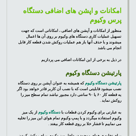
امکانات و اپشن های اضافی دستگاه
پرس وکیوم
منظور از امکانات و آپشن های اضافی ، امکاناتی است که جهت
تسهیل عملیات کاری دستگاه های وکیوم بر روی آن ها اعمال
میشوند و با حذف آنها باز هم عملیات روکش شدن قطعه کار قابل
انجام می باشد
در ذیل به برخی از این امکانات اضافی می پردازیم
پارتیشن دستگاه وکیوم
پارتیشن دستگاه وکیوم
که همیشه به عنوان آپشن بر روی دستگاه
نصب میشود قابلیتی است که با نصب آن کاربر قادر خواهد بود اگر
یه قطعه کار ۶۰ یا ۹۰ سانتی دارد مجبور نباشد تمام سطح میز را
روکش نماید .
به عبارتی برای وکیوم کردن قطعات با
دستگاه وکیوم
از یک میز
وکیوم استفاده میگردد و با پمپ وکیوم تمام هوای این میز را تخلیه
می نماییم تا فشار خلا بر روی قطعه کار بیفتد .
برای تخلیه ی هوای موجود در داخل میز وکیوم برای روکش کردن