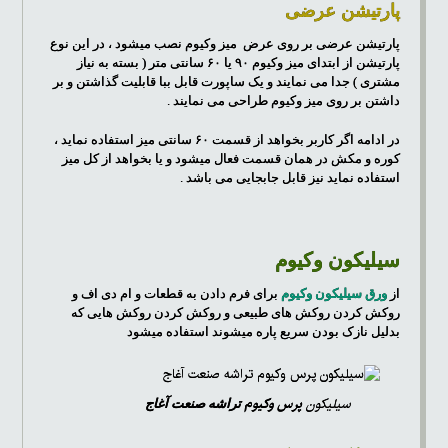
پارتیشن عرضی
پارتیشن عرضی بر روی عرض میز وکیوم نصب میشود ، در این نوع
پارتیشن از ابتدای میز وکیوم ۹۰ یا ۶۰ سانتی متر ( بسته به نیاز
مشتری ) جدا می نمایند و یک ساپورت قابل ببا قابلیت گذاشتن و بر
داشتن بر روی میز وکیوم طراحی می نمایند .
در ادامه اگر کاربر بخواهد از قسمت ۶۰ سانتی میز استفاده نماید ،
کوره و مکش در همان قسمت فعال میشود و یا بخواهد از کل میز
استفاده نماید نیز قابل جابجایی می باشد .
سیلیکون وکیوم
از
ورق سیلیکون وکیوم
برای فرم دادن به قطعات و ام دی اف و
روکش کردن روکش های طبیعی و روکش کردن روکش هایی که
بدلیل نازک بودن سریع پاره میشوند استفاده میشود
سیلیکون
پرس وکیوم
تراشه صنعت آغاج