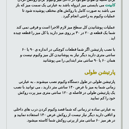
کابینت
می بایستی میز ایزوله باشد به عبارتی یک سمت میز که باز
می باشد به صورت کامل با روکش های مختلف پوشیده شود تا
عملیات وکیوم به راحتی انجام گیرد .
عملیات پوشانیدن کل سطح میز لازم الاجرا است و فرقی نمی کند
شما یک قطعه ی ۲۰ در ۳۰ بر روی میز دارید یا کل میز را قطعه چیده
اید .
با نصب پارتیشن اگر شما قطعات کوچکی در اندازه ی ۹۰ یا ۶۰
سانتی متری دارید دیگر نیاز به پوشانیدن کل میز وکیوم نیست و
همان ۶۰ یا ۹۰ سانتی متر ابتدایی را می پوشانید
پارتیشن طولی
پارتیشن طولی در طول دستگاه وکیوم نصب میشوند ، به عبارتی
زمانی شما یه میز با عرض ۱۴۰ سانتی متر دارید ، می توانید با نصب
یک پارتیشن طولی در فاصله ی ۱۲۰ سانتی متری میز پرت روکش
خود را کم نمایید
به عبارتی ساده تر زمانی که شما قصد وکیوم کردن درب های داخلی
و اتاقی دارید دیگر نیاز نیست از روکش عرض ۱۴۰ استفاده نمایید و
در هر میز ۶۰ سانتی متر از پرتی روکش شما کاسته میشود.