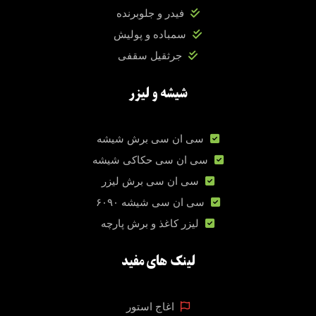
فیدر و جلوبرنده
سمباده و پولیش
جرثقیل سقفی
شیشه و لیزر
سی ان سی برش شیشه
سی ان سی حکاکی شیشه
سی ان سی برش لیزر
سی ان سی شیشه ۶۰۹۰
لیزر کاغذ و برش پارچه
لینک های مفید
اغاج استور