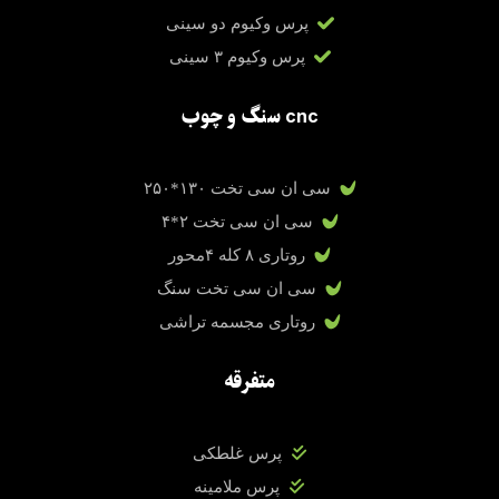
پرس وکیوم دو سینی
پرس وکیوم ۳ سینی
cnc سنگ و چوب
سی ان سی تخت ۱۳۰*۲۵۰
سی ان سی تخت ۲*۴
روتاری ۸ کله ۴محور
سی ان سی تخت سنگ
روتاری مجسمه تراشی
متفرقه
پرس غلطکی
پرس ملامینه