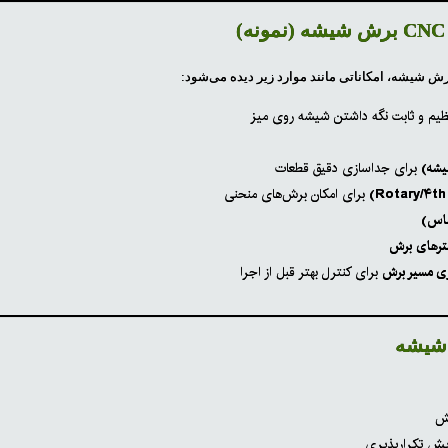
ظیم و ثابت نگه داشتن شیشه روی میز
یشه)
برای جداسازی دقیق قطعات
برای امکان برش‌های منحنی
لماس)
مترهای برش
زی مسیر برش
برای کنترل بهتر قبل از اجرا
ش
یش تکرارپذیری