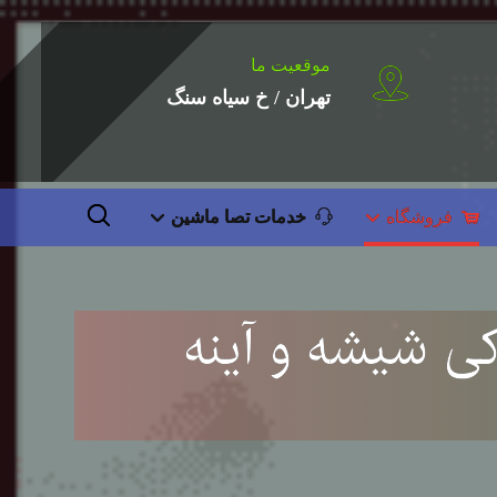
موقعیت ما
تهران / خ سیاه سنگ
فروشگاه
خدمات تصا ماشین