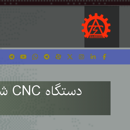
دستگاه CNC شیشه | تولید، برش و حکاکی شیشه و آینه