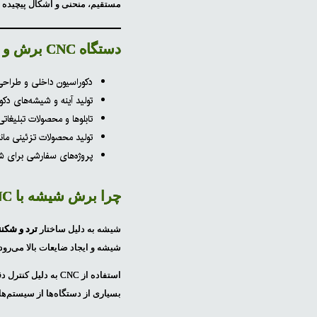
مستقیم، منحنی و اشکال پیچیده را
دستگاه CNC برش و حکاکی شیشه در چه صنایعی کاربرد دارد؟
دکوراسیون داخلی و طراح
تولید آینه و شیشه‌های دکور
تابلوها و محصولات تبلیغاتی
تولید محصولات تزئینی مانن
پروژه‌های سفارشی برای شرک
چرا برش شیشه با CNC اهمیت دارد؟
شیشه به دلیل ساختار
ترد و شکنن
شیشه و ایجاد ضایعات بالا می‌رود.
استفاده از CNC به
بسیاری از دستگاه‌ها از سیستم