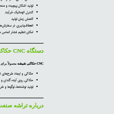
تولید اشکال پیچیده و منح
کنترل اتوماتیک فرآیند
کاهش زمان تولید
انعطاف‌پذیری در سفارش‌
امکان تنظیم فشار الماس 
دستگاه CNC حکاکی شیشه
CNC حکاکی شیشه
معمولاً برای
حکاکی و ایجاد طرح‌های ت
حکاکی روی آینه، گلدان و
تولید نوشته‌ها، لوگوها و 
درباره تراشه صنعت