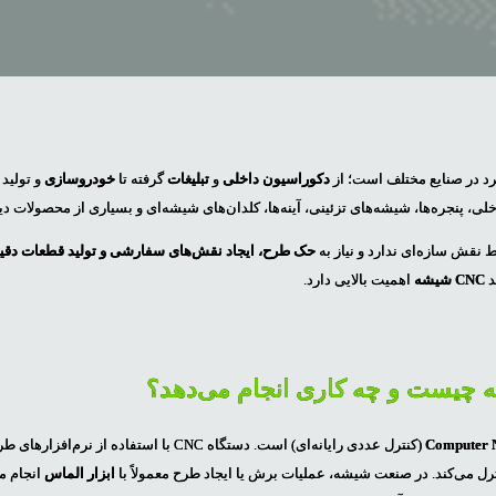
رد در صنایع مختلف است؛ از
دکوراسیون داخلی
و
تبلیغات
گرفته تا
خودروسازی
و تولید
ی، پنجره‌ها، شیشه‌های تزئینی، آینه‌ها، کلدان‌های شیشه‌ای و بسیاری از محصولات دی
 نقش سازه‌ای ندارد و نیاز به
حک طرح، ایجاد نقش‌های سفارشی و تولید قطعات دقی
د
CNC شیشه
اهمیت بالایی دارد.
Computer 
(کنترل عددی رایانه‌ای) است. دستگاه CNC با استفاده
رل می‌کند. در صنعت شیشه، عملیات برش یا ایجاد طرح معمولاً با
ابزار الماس
انجام م