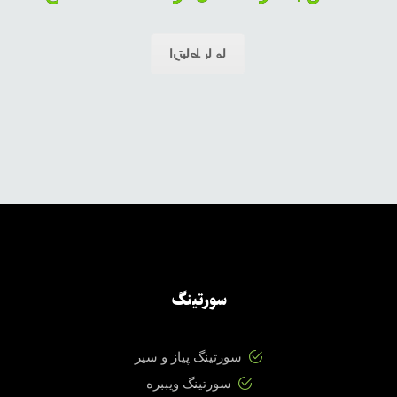
سایر مواقع به صورت انلاین پاسخگوی شما خواهند بود
ارتباط با ما
سورتینگ
سورتینگ پیاز و سیر
سورتینگ ویببره