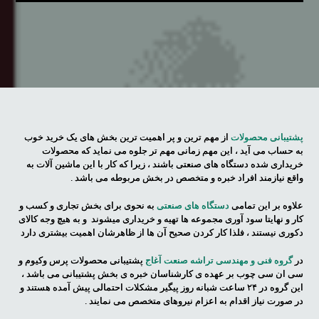
پشتیبانی محصولات
از مهم ترین و پر اهمیت ترین بخش های یک خرید خوب
به حساب می آید ، این مهم زمانی مهم تر جلوه می نماید که محصولات
خریداری شده دستگاه های صنعتی باشند ، زیرا که کار با این ماشین آلات به
واقع نیازمند افراد خبره و متخصص در بخش مربوطه می باشد .
علاوه بر این تمامی
دستگاه های صنعتی
به نحوی برای بخش تجاری و کسب و
کار و نهایتا سود آوری مجموعه ها تهیه و خریداری میشوند و به هیچ وجه کالای
دکوری نیستند ، فلذا کار کردن صحیح آن ها از ظاهرشان اهمیت بیشتری دارد
در
گروه فنی و مهندسی تراشه صنعت آغاج
پشتیبانی محصولات پرس وکیوم و
سی ان سی چوب بر عهده ی کارشناسان خبره ی بخش پشتیبانی می باشد ،
این گروه در ۲۴ ساعت شبانه روز پیگیر مشکلات احتمالی پیش آمده هستند و
در صورت نیاز اقدام به اعزام نیروهای متخصص می نمایند .