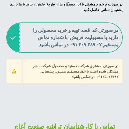
در صورت برخورد مشکل با این دستگاه ها از طریق بخش ارتباط با ما با تیم
پشتیبان تماس حاصل کنید .
در صورتی که قصد تهیه و خرید محصولی را
دارید با مسیولیت فروش با شماره تماس
مستقیم ۰۷ ۲۸۷ ۲۰۷ ۰۹۱ در تماس باشید
در صورتی مشتری شرکت هستید و محصول شرکت دچار
مشکلی شده است با خط مستقیم مسیول پشتیبانی
۰۹۱۲۵۰۲۳۴۸۲ در تماس باشید
همواره با ما در ارتباط باشید
چنانچه سوال ، پیشنهاد ، انتقاد و هر نقطه نظری دارید از طریق
صفحه ی ارتباط با ما ، با ما در ارتباط باشید . کارشناسان ما در روز
تماس با کارشناسان تراشه صنعت آغاج
های اداری از ساعت ۹ صبح تا ۴ بعد از ظهر به صورت تلفنی و در