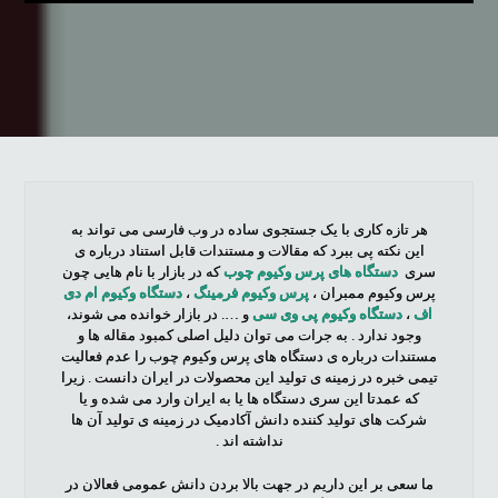
هر تازه کاری با یک جستجوی ساده در وب فارسی می تواند به
این نکته پی ببرد که مقالات و مستندات قابل استناد درباره ی
سری
دستگاه های پرس وکیوم چوب
که در بازار با نام هایی چون
پرس وکیوم ممبران ،
پرس وکیوم فرمینگ
،
دستگاه وکیوم ام دی
اف
،
دستگاه وکیوم پی وی سی
و …. در بازار خوانده می شوند،
وجود ندارد . به جرات می توان دلیل اصلی کمبود مقاله ها و
مستندات درباره ی دستگاه های پرس وکیوم چوب را عدم فعالیت
تیمی خبره در زمینه ی تولید این محصولات در ایران دانست . زیرا
که عمدتا این سری دستگاه ها یا به ایران وارد می شده و یا
شرکت های تولید کننده دانش آکادمیک در زمینه ی تولید آن ها
نداشته اند .
ما سعی بر این داریم در جهت بالا بردن دانش عمومی فعالان در