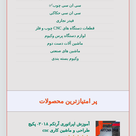
سی ان سی چوب✅
سی ان سی حکاکی
فیدر نجاری
قطعات دستگاه های CNC چوب و فلز
لوازم دستگاه پرس وکیوم
ماشین آلات دست دوم
ماشین های صنعتی
وکیوم بسته بندی
پر امتیازترین محصولات
آموزش اپراتوری آرتکم ۲۰۱۸- پکیج
طراحی و ماشین کاری cnc