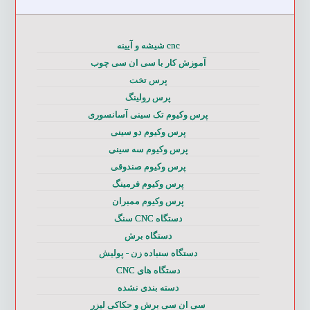
cnc شیشه و آیینه
آموزش کار با سی ان سی چوب
پرس تخت
پرس رولینگ
پرس وکیوم تک سینی آسانسوری
پرس وکیوم دو سینی
پرس وکیوم سه سینی
پرس وکیوم صندوقی
پرس وکیوم فرمینگ
پرس وکیوم ممبران
دستگاه CNC سنگ
دستگاه برش
دستگاه سنباده زن - پولیش
دستگاه های CNC
دسته بندی نشده
سی ان سی برش و حکاکی لیزر