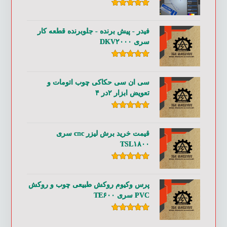
امتیاز
۵.۰۰
از ۵
فیدر - پیش برنده - جلوبرنده قطعه کار
سری DKV۲۰۰۰
امتیاز
۵.۰۰
از ۵
سی ان سی حکاکی چوب اتومات و
تعویض ابزار ۲در ۴
امتیاز
۵.۰۰
از ۵
قیمت خرید برش لیزر cnc سری
TSL۱۸۰۰
امتیاز
۵.۰۰
از ۵
پرس وکیوم روکش طبیعی چوب و روکش
PVC سری TE۶۰۰
امتیاز
۵.۰۰
از ۵