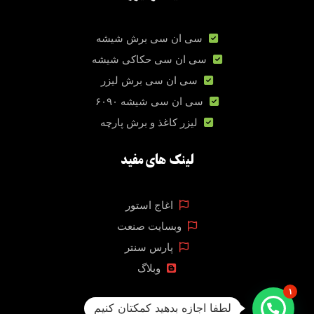
سی ان سی برش شیشه
سی ان سی حکاکی شیشه
سی ان سی برش لیزر
سی ان سی شیشه ۶۰۹۰
لیزر کاغذ و برش پارچه
لینک های مفید
اغاج استور
وبسایت صنعت
پارس سنتر
وبلاگ
۱
لطفا اجازه بدهید کمکتان کنیم