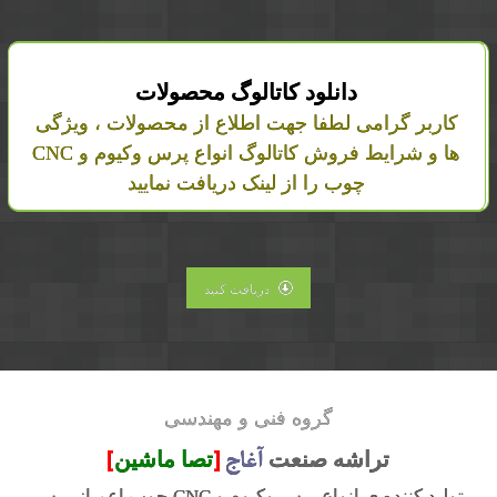
دانلود کاتالوگ محصولات
کاربر گرامی لطفا جهت اطلاع از محصولات ، ویژگی
ها و شرایط فروش کاتالوگ انواع پرس وکیوم و CNC
چوب را از لینک دریافت نمایید
دریافت کنید
گروه فنی و مهندسی
آغاج
[
]
تراشه صنعت
تصا ماشین
تولید کننده ی
انواع پرس وکیوم و CNC چوب
اعم از
پرس