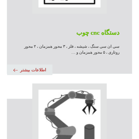
دستگاه cnc چوب
سی ان سی سنگ ، شیشه ، فلز ، ۳ محور همزمان ، ۴ محور
روتاری ، ۵ محور همزمان و …
اطلاعات بیشتر