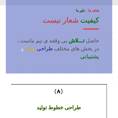
هدف ما
–
باور ما
کیفیت
شعار نیست
حاصل
تـــلاش
بی وقفه ی تیم ماست ،
در بخش های مختلف
طراحی
تولید
و
پشتیبانی
طراحی خطوط تولید