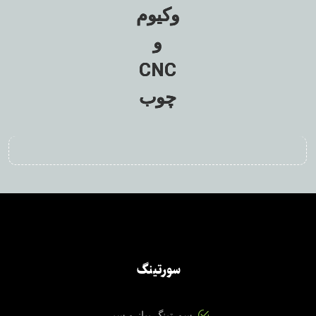
وکیوم
و
CNC
چوب
سورتینگ
سورتینگ پیاز و سیر