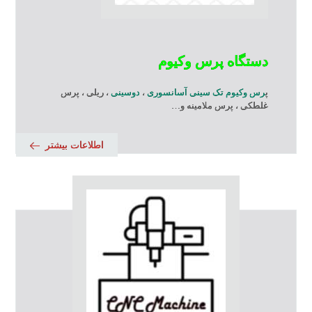
دستگاه پرس وکیوم
پ
رس وکیوم تک سینی آسانسوری
،
دوسینی
، ریلی ، پرس
غلطکی ، پرس ملامینه و…
اطلاعات بیشتر