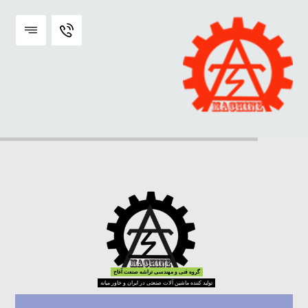
گروه فنی و مهندسی تراشه صنعت آغاج
تولید کننده ماشین آلات صنعتی در ایران و خاور میانه