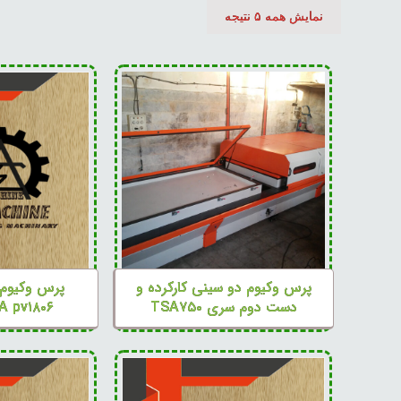
نمایش همه ۵ نتیجه
پرس وکیوم دو سینی کارکرده و
پرس وکیوم 
دست دوم سری TSA۷۵۰
TSA pv۱۸۰۶ کنتر