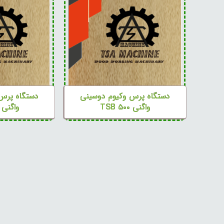
دستگاه پرس وکیوم دوسینی
دستگاه پرس
واگنی TSB ۵۰۰
واگنی TSB ۷۵۰