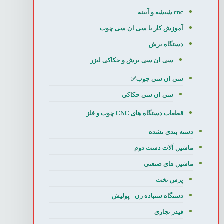
cnc شیشه و آیینه
آموزش کار با سی ان سی چوب
دستگاه برش
سی ان سی برش و حکاکی لیزر
سی ان سی چوب✅
سی ان سی حکاکی
قطعات دستگاه های CNC چوب و فلز
دسته بندی نشده
ماشین آلات دست دوم
ماشین های صنعتی
پرس تخت
دستگاه سنباده زن - پولیش
فیدر نجاری