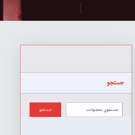
جستجو
جستجو