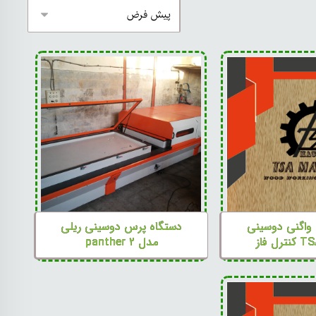
واگنی دوسینی
دستگاه پرس دوسینی ریلی
ل فاز
مدل panther ۲