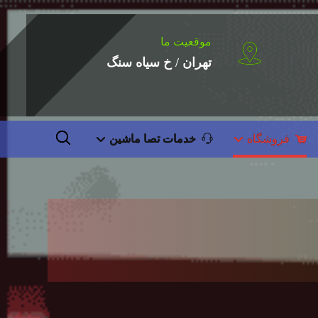
موقعیت ما
تهران / خ سیاه سنگ
فروشگاه
خدمات تصا ماشین