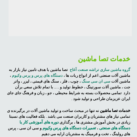
خدمات تصا ماشین
گروه ماشین سازی تراشه صنعت آغاج
تصا ماشین با هدف تامین نیاز بازار به
ماشین آلات صنعتی اعم از انواع ربات ها ،
دستگاه های پرس و پرس وکیوم
،
ماشین آلات
سی ان سی سنگ
، چوب ، فلز ، سنگ های قیمتی ، لیزر ، واتر
جت ، ماشین آلات سورتینگ ، خطوط تولید و …. با تمام تلاش سعی برآن
دارد تمامی محصولات بسته به شرایط محیطی ، جو ، زبان و فرهنگ جای جای
ایران عزیزمان طراحی و تولید شود .
خدمات تصا ماشین
نه تنها در مبحث ساخت و تولید ماشین آلات در برگیرنده ی
تمامی نیاز های مشتریان و کاربران صنعت می باشد . بلکه فعالیت های نسبتا
زیادی در بخش آموزش مشتری ها ، برگذاری
دوره های آموزشی کار با
دستگاه های صنعتی
،
تعمیرات دستگاه های پرس وکیوم
و سی ان سی ، پرس
های رولینگ ، تخت و فرمینگ به مشتریان ارایه می دهیم