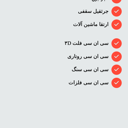
جرثقیل سقفی
ارتقا ماشین آلات
سی ان سی فلت ۳D
سی ان سی روتاری
سی ان سی سنگ
سی ان سی فلزات