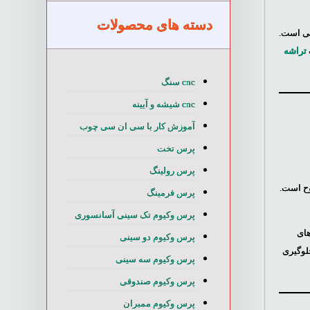
دسته های محصولات
تی است.
تراشه
cnc سنگ
cnc شیشه و آیینه
آموزش کار با سی ان سی چوب
پرس تخت
پرس رولینگ
وح است.
پرس فرمینگ
پرس وکیوم تک سینی آسانسوری
های
پرس وکیوم دو سینی
جلوگیری
پرس وکیوم سه سینی
پرس وکیوم صندوقی
پرس وکیوم ممبران