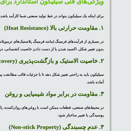
ویژگی‌های فنی سیلیکون استاندارد برای
برای اینکه یک سیلیکون بتواند در خط تولید صنعتی شما کارآمد باشد، 
۱. مقاومت حرارتی بالا (Heat Resistance)
در بسیاری از فرآیندهای فرمینگ (مانند فرمینگ پلاستیک‌های ترموپلاستی
بدون تغییر شکل، اکسید شدن یا از دست دادن خاصیت کشسانی، در ای
۲. خاصیت الاستیک و بازگشت‌پذیری (Elasticity & Recovery)
سیلیکون باید به راحتی تغییر شکل دهد تا با جزئیات قالب مطابقت پیدا
آماده باشد.
۳. مقاومت در برابر مواد شیمیایی و روغن
در محیط‌های صنعتی، قطعات ممکن است با روغن‌های روان‌کننده، پاک‌کن
پوسیدگی یا تغییر ساختار شود.
۴. عدم چسبندگی (Non-stick Property)