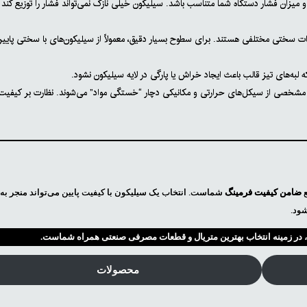
 میزان فشار دستگاه شما متناسب باشد. سیلیکون خیلی نازک نمی‌تواند فشار را توزیع کند 
ت سختی مختلفی هستند. برای سطوح بسیار دقیق، معمولاً از سیلیکون‌های با سختی پایین
لبه‌های تیز قالب باعث ایجاد خراش یا پارگی در لایه سیلیکون نشود.
اد مشخصی از سیکل‌های حرارتی و مکانیکی دچار “خستگی مواد” می‌شوند. نظارت بر کیفی
ع
ضامن کیفیت فرمینگ
شماست. انتخاب یک سیلیکون با کیفیت پایین می‌تواند منجر به
ود.
، در زمینه انتخاب بهترین متریال و قطعات مصرفی صنعتی همراه شماست.
محصولات