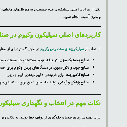
یکی از مزایای اصلی سیلیکون، عدم چسبیدن به متریال‌های مختلف (
و بدون آسیب انجام شود.
کاربردهای اصلی سیلیکون وکیوم در صنای
استفاده از
سیلیکون‌های مخصوص وکیوم
در طیف گسترده‌ای از صنای
صنایع پلاستیک‌سازی:
در فرآیند تولید بسته‌بندی‌ها، قطعات خودرو و لوازم
صنایع چوب و دکوراسیون:
در دستگاه‌های پرس وکیوم برای چسباندن روکش‌های PVC یا لمینت 
صنایع کامپوزیت:
برای فرم‌دهی دقیق لایه‌های فیبر و رزین.
صنایع پزشکی و آرایشی:
تولید قالب‌های دقیق برای بسته‌بندی‌ها
نکات مهم در انتخاب و نگهداری سیلیکو
برای بهینه‌سازی هزینه‌ها و جلوگیری از توقف خط تولید، به نکات زیر ت