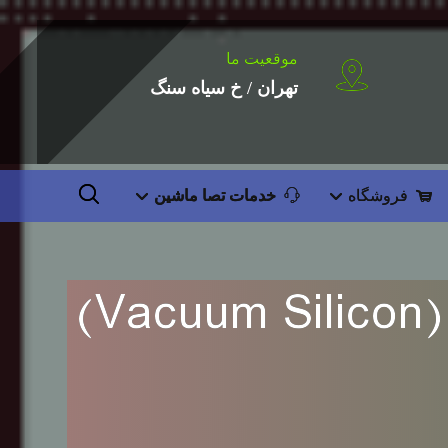
موقعیت ما
تهران / خ سیاه سنگ
فروشگاه
خدمات تصا ماشین
راهنمای جامع انتخاب و کاربرد سیلیکون وکیوم (Vacuum Silicon)