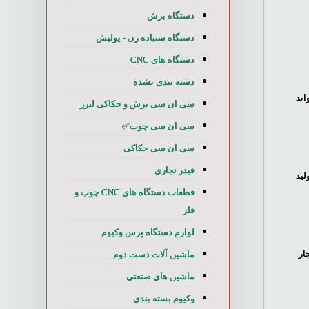
دستگاه برش
دستگاه سنباده زن - پولیش
دستگاه های CNC
دسته بندی نشده
اند
سی ان سی برش و حکاکی لیزر
سی ان سی چوب✅
سی ان سی حکاکی
فیدر نجاری
لید
قطعات دستگاه های CNC چوب و
فلز
لوازم دستگاه پرس وکیوم
ار
ماشین آلات دست دوم
ماشین های صنعتی
وکیوم بسته بندی