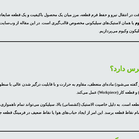
ت در انتقال نیرو و حفظ فرم قطعه، مرز میان یک محصول باکیفیت و یک قطعه ضایعا
وم
یا همان لاستیک‌های سیلیکونی مخصوص قالب‌گیری است. در این مقاله از وب‌سایت
لیکون وکیوم می‌پردازیم.
رس دارد؟
ز گفته می‌شود) ماده‌ای منعطف، مقاوم به حرارت و با قابلیت درگیر شدن عالی با سط
ه است. به دلیل خاصیت الاستیک (کشسانی) بالا، سیلیکون می‌تواند تمام ناهمواری‌
مام نقاط قطعه برسد. این امر از ایجاد حباب‌های هوا یا نقاط ضعیف در فرمینگ قطعه 