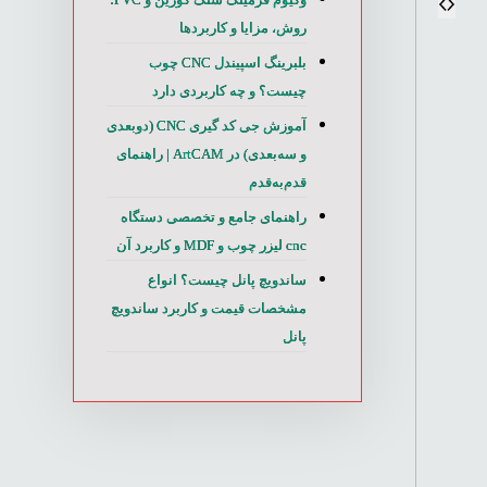
روش، مزایا و کاربردها
بلبرینگ اسپیندل CNC چوب
چیست؟ و چه کاربردی دارد
آموزش جی کد گیری CNC (دوبعدی
و سه‌بعدی) در ArtCAM | راهنمای
قدم‌به‌قدم
راهنمای جامع و تخصصی دستگاه
cnc لیزر چوب و MDF و کاربرد آن
ساندویچ پانل چیست؟ انواع
مشخصات قیمت و کاربرد ساندویچ
پانل