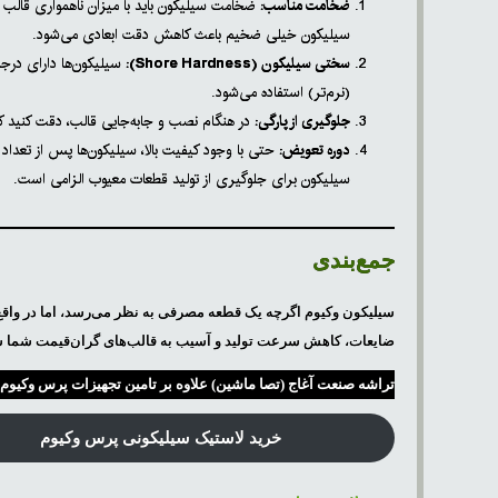
ضخامت مناسب:
ضخامت سیلیکون باید با میزان ناهمواری قالب و
سیلیکون خیلی ضخیم باعث کاهش دقت ابعادی می‌شود.
سختی سیلیکون (Shore Hardness):
سیلیکون‌ها دارای درجا
(نرم‌تر) استفاده می‌شود.
جلوگیری از پارگی:
در هنگام نصب و جابه‌جایی قالب، دقت کنید که 
دوره تعویض:
حتی با وجود کیفیت بالا، سیلیکون‌ها پس از تعد
سیلیکون برای جلوگیری از تولید قطعات معیوب الزامی است.
جمع‌بندی
سیلیکون وکیوم اگرچه یک قطعه مصرفی به نظر می‌رسد، اما در واق
ضایعات، کاهش سرعت تولید و آسیب به قالب‌های گران‌قیمت شما ش
تراشه صنعت آغاج (تصا ماشین) علاوه بر تامین تجهیزات پرس وکیوم
خرید لاستیک سیلیکونی پرس وکیوم