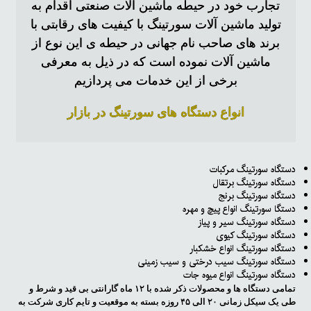
تجارب خود در حیطه ماشین آلات صنعتی اقدام به
تولید ماشین آلات سورتینگ با کیفیت های رقابتی با
برند های صاحب نام جهانی در حیطه ی این نوع از
ماشین آلات نموده است که در ذیل به معرفی
برخی از این خدمات می پردازیم
انواع دستگاه های سورتینگ در بازار
دستگاه سورتینگ مرکبات
دستگاه سورتینگ برتقال
دستگاه سورتینگ برنج
دستگا سورتینگ انواع پیچ و مهره
دستگاه سورتینگ سیر و پیاز
دستگاه سورتینگ کیوی
دستگاه سورتینگ انواع خشکبار
دستگاه سورتینگ سیب درختی و سیب زمینی
دستگاه سورتینگ انواع میوه جات
تمامی دستگاه ها و محصولات ذکر شده با ۱۲ ماه گارانتی بی قید و شرط و
طی یک سیکل زمانی ۲۰ الی ۴۵ روزه بسته به موقعیت و تایم کاری شرکت به