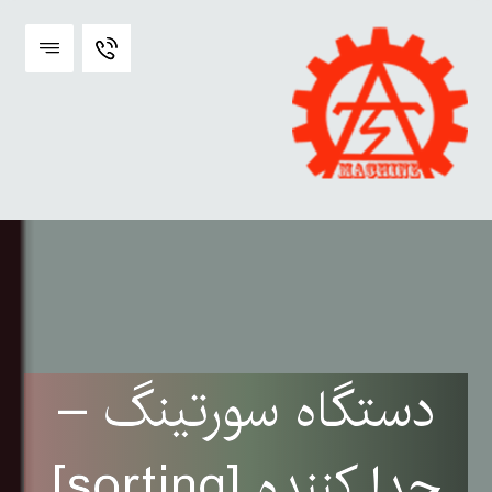
دستگاه سورتینگ –
جدا کننده [sorting]