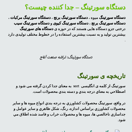
دستگاه سورتینگ – جدا کننده چیست؟
دستگاه سورتینگ
میوه ،
دستگاه سورتینگ برنج
،
دستتگاه سورتینگ مرکبات
،
دستگاه سورتینگ برنج
،
دستگاه سورتینگ کیوی
و
دستگاه سورتینگ سیب
درختی جزو دستگاه هایی هستند که در حوزه ی
دستگاه های سورتینگ
بیشترین تولید و به نسبت بیشترین استفاده را در خطوط مختلف تولیدی دارد
.
دستگاه سورتینگ: تراشه صنعت آغاج
تاریخچه ی سورتینگ
سورتینگ از کلمه ی انگلیسی sort به معنای جدا کردن گرفته می شود و
اصطلاحي به معناي درجه بندي و دسته بندي محصولات است.
در واقع، سورتينگ محصولات کشاورزي به درجه بندي انواع ميوه ها و ساير
محصولات کشاورزي براساس اندازه، رنگ، شکل ظاهري و ساير عوامل و
جداسازي ناخالصي ها، ميوه ها و محصولات خراب و فاسد شده اطلاق مي
شود.