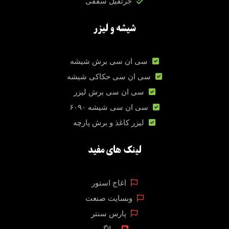
جرثقیل سقفی
شیشه و لیزر
سی ان سی برش شیشه
سی ان سی حکاکی شیشه
سی ان سی برش لیزر
سی ان سی شیشه ۶۰۹۰
لیزر کاغذ و برش پارچه
لینک های مفید
اغاج استور
وبسایت صنعت
پارس سنتر