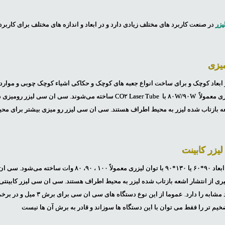
زر
در صنعت کاربرد های مختلف زیادی دارد و در ابعاد و اندازه های مختلف برای کار
ابعاد کوچک و برای ساخت انواع جعبه های کوچک و حکاکی اشیاء کوچک چوبی و موارد 
توان سی ان سی لیزر رومیزی معمولاً ۸۰W/۹۰W با CO۲ Laser Tube ساخته می‌شوند. س
عه بازتاب شده لیزر به محیط اطراف هستند. سی ان سی لیزر رو میزی بیشتر برای محی
یزر کابینت
سی ان سی لیزر کابینتی در ابعاد ۹۰*۶۰ یا ۱۳۰*۹۰ با توان لیزری معمول
یری از انتشار اشعه بازتاب شده لیزر به محیط اطراف هستند. سی ان سی لیزر کابینتی
یم تر را فقط می توان با این دستگاه ها سوزاند و قادر به برش آن ها نیست