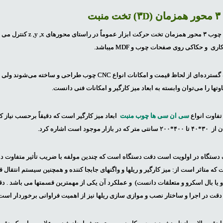
ت
در دستگاه های سی ان سی چوب ۳ محور همزما
حسب نیاز کارگاهی در طیف گسترده‌‌ای از لحاظ قیمت و امکانات انواع CNC چوب ط
وتها را می‌توان وابسته به ابعاد میز کارگیر و امکانات فنی دانست.
تفاوت انواع
سی ان سی ها چوب منبت
ابعاد میز کارگیر است که دقیقاً برحسب نیاز 
است اشاره کرد.
 دستگاه در اولویت است دقت دستگاه است که چندین مولفه با ضریب تأثیر متفاوت دارد
ه متاثر است از: میز کارگیر و ریلها و واگنهای جابجا کننده و همچنین سیستم انتقال 
یا بال اسکرو و متعلقات دانست) و عملکرد آن یکی از مهمترین قسمتها می باشد . دق
دقت در اجرا و ساختار نصب و موازی سازی ریلها نیز از اهمیت فراوانی برخوردار است