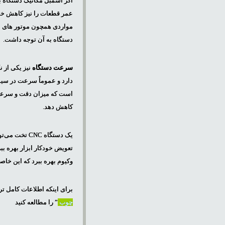
اگر اسمبل مکانیک دستگاه با
عمر قطعات را نیز کاهش خو
مواردی همچون موتور های سر
دستگاه به آن توجه داشت.
سرعت دستگاه
دارد و عموماً سرعت در سیست
است که میزان دقت و سرعت ر
کاهش دهد.
یک دستگاه NC
تعویض خودکار ابزار بهره ب
وکیوم بهره ببرد که این خاص
برای اینکه اطلاعات کامل ت
چوب
” را مطالعه کنید