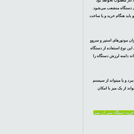
ت کار مطلوب نخواهد بود
ی دستگاه منشعب می‌شود.
باید هنگام خرید و یا ساخت
ه وابسته به توان موتورهای استپر و سروو
این نوع استفاده از دستگاه
ند دامنه لرزش دستگاه را
 ببرد و یا میتواند از سیستم
د از یک میز با امکان
 خرید دستگاه سی ان سی