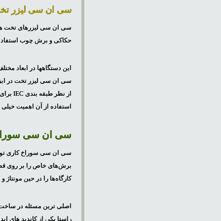
سی ان سی لیزر تخ
سی ان سی لیزرهای تخت همچو
حکاکی و برش چوب استفاده می‌شود و تفاوت مهم CNC لیزر تخت با دیگر 
این دستگاهها در ابعاد مخت
از نظر
استفاده از آن اهمیت خیلی 
سی ان سی سوراخ
سی ان سی سوراخ کاری توانای
کارگاه‌ها را در حین مونتاژ 
اصلی ترین مسئله در ساخت م
راستا یکی از کاندید های ا