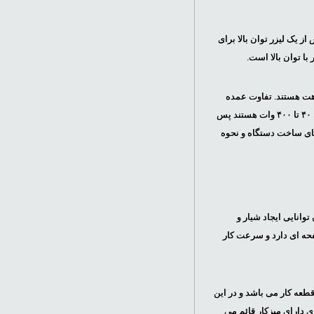
 یک لیزر توان بالا برای
اهت هستند. تفاوت عمده
سی ان سی لیزر تخت در ابزار و کاور پوشاننده ابزار است. سی ان سی لیزرهای تخت نوعاً دارای لیزرهایی با توان ۴۰ تا ۴۰۰ وات هستند پس
داردهای ساخت دستگاه و نحوه
وانایی ایجاد شیار و
وب و مبلمان صفحه ای دارد و سرعت کار
عه کار می باشد و در این
 دارای میزکار قائم می