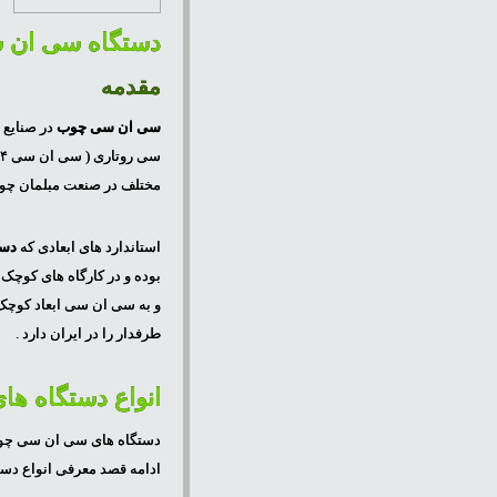
دستگاه سی ان
مقدمه
سی ان سی چوب
در صنایع 
س
مختلف در صنعت مبلمان چوب 
استاندارد های ابعادی که
دستگ
بوده و در کارگاه های کوچک 
طرفدار را در ایران دارد .
انواع دستگاه ه
دستگاه های سی ان سی چوب در
ادامه قصد معرفی انواع دستگاه های CNC موجود در بازار ایران و نوع و ک