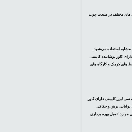
برد های مختلف در صنعت چوب
مشابه استفاده می‌شود.
ی ان سی لیزر رومیزی دارای کاور پوشاننده کابینتی
ط های کوچک و کارگاه های
اً ۱۰۰ ، ۹۰، ۸۰ وات ساخته می‌شود. سی ان سی لیزر کابینتی دارای کاور
 توانایی برش و حکاکی
چوب، MDF، پلاستیک و مواد مشابه را دارد. عموما از این نوع دستگاه های سی ان سی برای برش ۳ میل و در برخی موارد ۶ میل بهره برداری