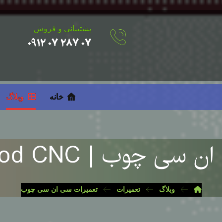
پشتیبانی و فروش
۰۷ ۲۸۷ ۰۷ ۰۹۱۲
خانه
وبلاگ
 سی چوب | wood CNC
وبلاگ
تعمیرات
تعمیرات سی ان سی چوب