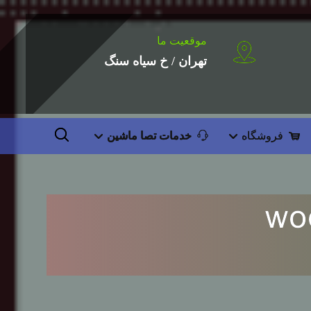
موقعیت ما
تهران / خ سیاه سنگ
فروشگاه
خدمات تصا ماشین