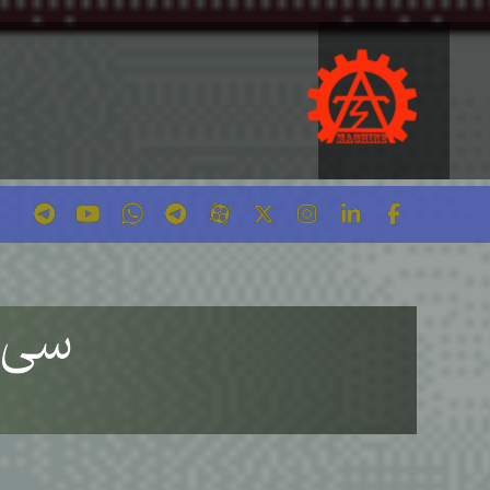
سی ان