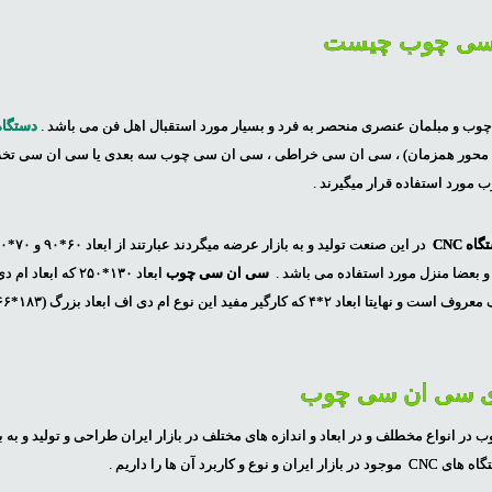
 سی چوب چیست
چوب و مبلمان عنصری منحصر به فرد و بسیار مورد استقبال اهل فن می باشد .
دستگاه CNC چ
ی روتاری ( سی ان سی ۴ محور همزمان) ، سی ان سی خراطی ، سی ان سی چوب سه بعدی یا سی ان سی ت
مورد استفاده قرار میگیرند .
اه CNC
و بعضا منزل مورد استفاده می باشد .
سی ان سی چوب
ای سی ان سی چوب
 انواع مخطلف و در ابعاد و اندازه های مختلف در بازار ایران طراحی و تولید و به ب
اربرد آن ها را داریم .