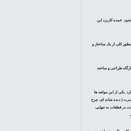
ن تخت حرکت ابزار عموماً در راستای محورهای z ,y ,x کنترل می شود. عمده کاربرد این
راحی و ساخته می‌شوند ولی بطور کلی از یک ساختار و
کارگاه طراحی و ساخته
. یکی از این مولفه ها
قدرت ( دنده شانه ای، چرخ
ت در قطعات به تنهایی
.