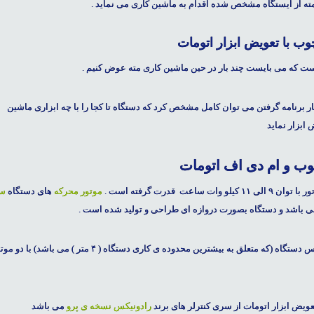
مته از ایستگاه مشخص شده اقدام به ماشین کاری می نماید .
 با تعویض ابزار اتومات
است که می بایست چند بار در حین ماشین کاری مته عوض کنیم .
ار برنامه گرفتن می توان کامل مشخص کرد که دستگاه تا کجا را با چه ابزاری ماشین
ابزار نماید
 و ام دی اف اتومات
 ۹ الی ۱۱ کیلو وات ساعت قدرت گرفته است .
موتور محرکه
های دستگاه
س
 (که متعلق به بیشترین محدوده ی کاری دستگاه ( ۴ متر ) می باشد) با دو
موتو
ض ابزار اتومات از سری کنترلر های برند
رادونیکس نسخه ی پرو
می باشد