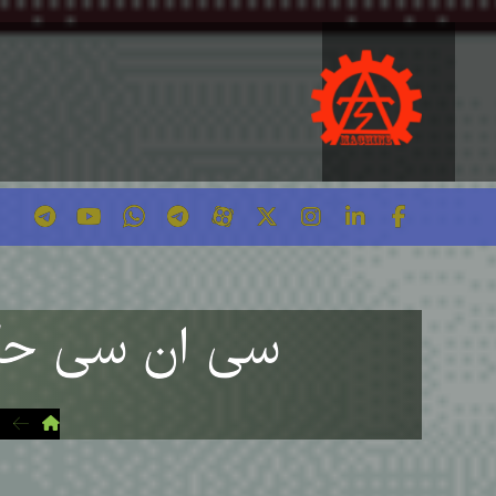
سی ان سی حکاکی