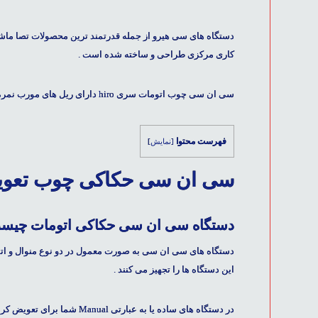
دستگاه های سی هیرو از جمله قدرتمند ترین محصولات تصا ما
کاری مرکزی طراحی و ساخته شده است .
سی ان سی چوب اتومات سری hiro دارای ریل های مورب نمره ۳۰ گامبینی بوده و با کنترلر رادونیکس پرو کنترل میشود.
فهرست محتوا
[
نمایش
]
سی ان سی حکاکی چوب تعویض
دستگاه سی ان سی حکاکی اتومات چیس
دستگاه های سی ان سی
به صورت معمول در دو نوع منوال و اتوم
این دستگاه ها را تجهیز می کنند .
در دستگاه های ساده یا به عبارتی Manual شما برای تعویض کردن ابزار سری