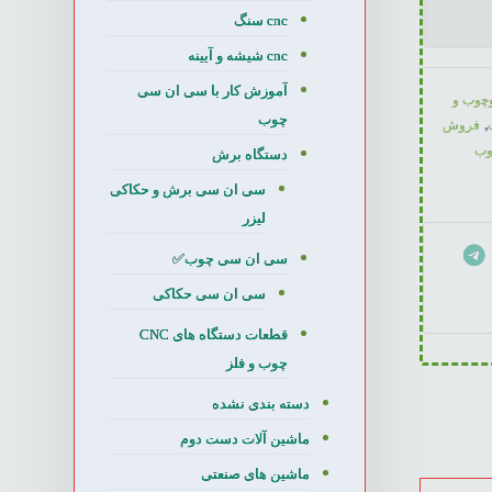
cnc سنگ
cnc شیشه و آیینه
آموزش کار با سی ان سی
چوب و
چوب
,
فروش
دستگاه برش
سی ان سی برش و حکاکی
لیزر
سی ان سی چوب✅
سی ان سی حکاکی
قطعات دستگاه های CNC
چوب و فلز
دسته بندی نشده
ماشین آلات دست دوم
ماشین های صنعتی