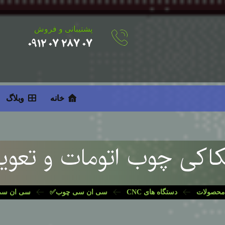
پشتیبانی و فروش
۰۷ ۲۸۷ ۰۷ ۰۹۱۲
خانه
وبلاگ
 چوب اتومات و تعویض ابزا
محصولات
دستگاه های CNC
سی ان سی چوب✅
سی ان سی