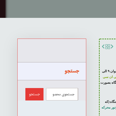
جستجو
موتور با توان ۹ الی
 ان سی
۷۵۰ می باشد و دستگاه بصورت
جستجو
اه (که
ور محرکه