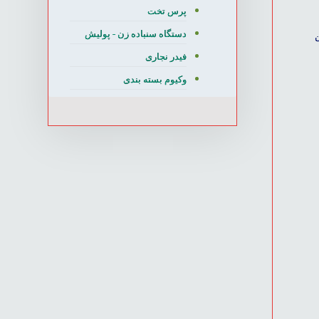
پرس تخت
دستگاه سنباده زن - پولیش
ن
فیدر نجاری
وکیوم بسته بندی