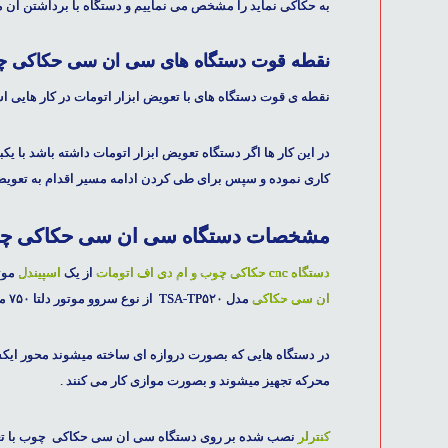
به حکاکی نماید را مشخص می نماییم و دستگاه با برداشتن آن 
نقطه قوت دستگاه های سی ان سی حکاکی چوب
نقطه ی قوت دستگاه های با تعویض ابزار اتومات در کار هایی 
در این کار ها اگر
دستگاه تعویض ابزار اتومات
داشته باشد با یکب
کاری نموده و سپس برای طی کردن ادامه مسیر اقدام به تعویض 
مشخصات دستگاه سی ان سی حکاکی چوب
دستگاه cnc حکاکی چوب و ام دی اف اتومات
از یک
اسپیندل
موتور با توان
ان سی حکاکی
مدل TSA-TP۵۲۰ از نوع سروو موتور دلتا ۷۵۰ می باشد و دستگاه بصورت دروازه ای طراحی و تولید شده است .
در دستگاه هایی که بصورت
دروازه ای
ساخته میشوند محور ایکس دستگاه
محرکه
تجهیز میشوند و بصورت موازی کار می کنند .
کنترلر
نصب شده بر روی دستگاه سی ان سی حکاکی چوب با تعوی