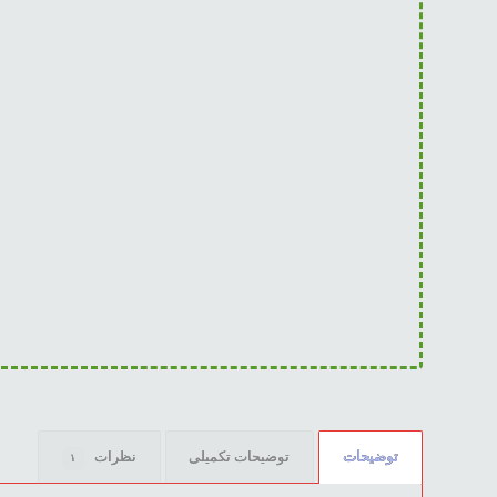
توضیحات
توضیحات تکمیلی
نظرات
۱