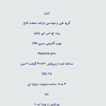
ایران
گروه فنی و مهندسی تراشه صنعت آغاج
برند اچ اس دی ایتالیا
مورب گامبینی سری HW
Radonix pro
ساخته شده از پروفیل ۳۰*۳۰ گوشت ۶ میل
DELTA
۴ عدد/ ساخت بصورت دروازه ای
دلتا
لیدشاین از نوع ۱ به ۱۰