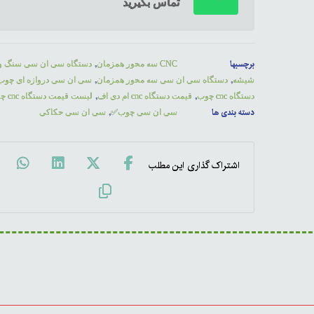
تماس بگیرید
برچسبها
,
CNC سه محور همزمان
دستگاه سی ان سی سنگ و
,
,
شیشه
دستگاه سی ان سی سه محور همزمان
سی ان سی دروازه ای چوب
,
,
دستگاه cnc چوب
قیمت دستگاه cnc ام دی اف
لیست قیمت دستگاه cnc چوب
دسته بندی ها
,
سی ان سی چوب✅
سی ان سی حکاکی