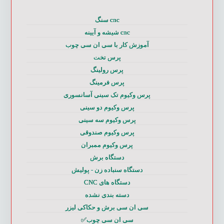
cnc سنگ
cnc شیشه و آیینه
آموزش کار با سی ان سی چوب
پرس تخت
پرس رولینگ
پرس فرمینگ
پرس وکیوم تک سینی آسانسوری
پرس وکیوم دو سینی
پرس وکیوم سه سینی
پرس وکیوم صندوقی
پرس وکیوم ممبران
دستگاه برش
دستگاه سنباده زن - پولیش
دستگاه های CNC
دسته بندی نشده
سی ان سی برش و حکاکی لیزر
سی ان سی چوب✅