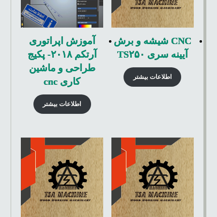
CNC شیشه و برش
آموزش اپراتوری
آیینه سری TS۲۵۰
آرتکم ۲۰۱۸- پکیج
طراحی و ماشین
اطلاعات بیشتر
کاری cnc
اطلاعات بیشتر