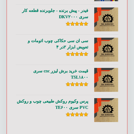
از ۵
فیدر - پیش برنده - جلوبرنده قطعه کار
سری DKV۲۰۰۰
امتیاز
۵.۰۰
از ۵
سی ان سی حکاکی چوب اتومات و
تعویض ابزار ۲در ۴
امتیاز
۵.۰۰
از ۵
قیمت خرید برش لیزر cnc سری
TSL۱۸۰۰
امتیاز
۵.۰۰
از ۵
پرس وکیوم روکش طبیعی چوب و روکش
PVC سری TE۶۰۰
امتیاز
۵.۰۰
از ۵