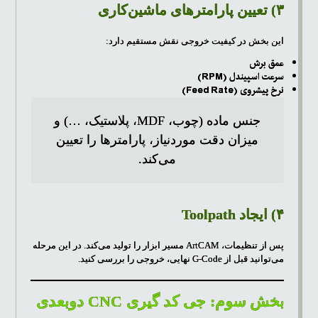
۳) تعیین پارامترهای ماشین‌کاری
این بخش در کیفیت خروجی نقش مستقیم دارد:
عمق برش
سرعت اسپیندل (RPM)
نرخ پیشروی (Feed Rate)
جنس ماده (چوب، MDF، پلاستیک، …) و
میزان دقت موردنیاز، پارامترها را تعیین
می‌کند.
۴) ایجاد Toolpath
پس از تنظیمات، ArtCAM مسیر ابزار را تولید می‌کند. در این مرحله
می‌توانید قبل از G-Code نهایی، خروجی را بررسی کنید.
بخش سوم: جی کد گیری CNC دوبعدی