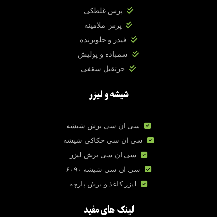
پرس غلطکی
پرس ملامینه
فیدر و جلوبرنده
سمباده و پولیش
جرثقیل سقفی
شیشه و لیزر
سی ان سی برش شیشه
سی ان سی حکاکی شیشه
سی ان سی برش لیزر
سی ان سی شیشه ۶۰۹۰
لیزر کاغذ و برش پارچه
لینک های مفید