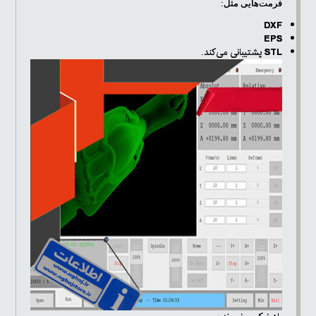
فرمت‌هایی مثل:
DXF
EPS
STL
پشتیبانی می‌کند.