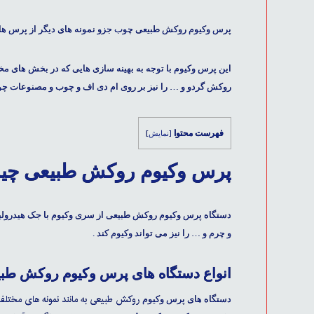
پرس وکیوم روکش طبیعی
چوب جزو نمونه های دیگر از
پرس های
این پرس
وکیوم
با توجه به بهینه سازی هایی که در بخش های 
روکش گردو و … را نیز بر روی ام دی اف و چوب و مصنوعات چوب
فهرست محتوا
[
نمایش
]
پرس وکیوم روکش طبیعی چ
دستگاه پرس وکیوم روکش طبیعی
از سری
وکیوم با جک هیدرول
و چرم و … را نیز می تواند وکیوم کند .
انواع دستگاه های پرس وکیوم روکش طب
روکش طبیعی به مانند نمونه های مختلف پ
دستگاه های پرس وکیوم