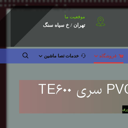
موقعیت ما
تهران / خ سیاه سنگ
فروشگاه
خدمات تصا ماشین
ری