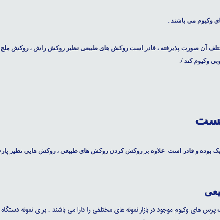
 وکیوم
می باشند .
مختلف آن صورت پذیرفته ، قادر است روکش های طبیعی نظیر روکش راش ، روکش ملچ 
ی وکیوم کند /.
یست
یک
بوده و قادر است علاوه بر روکش کردن روکش های طبیعی ، روکش هایی نظیر پارچ
یعی
رس های وکیوم موجود در بازار نمونه های مختلفی را دارا می باشند . برای نمونه دستگاه