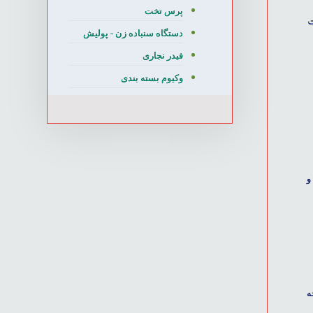
پرس تخت
ت
دستگاه سنباده زن - پولیش
فیدر نجاری
وکیوم بسته بندی
 و
ه