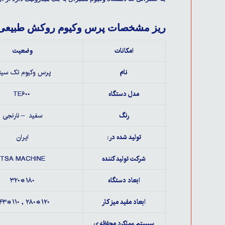
ریز مشخصات پرس وکیوم روکش طبیعی E۶۰۰
امکانات
وضعیت
نام
پرس وکیوم تک سین
مدل دستگاه
TE۶۰۰
رنگ
سفید – نارنجی
تولید شده در :
ایران
شرکت تولید کننده
TSA MACHINE
ابعاد دستگاه
۱۸۰*۳۲۰
ابعاد مفید میز کار
۱۲۰*۲۸۰ , ۱۱۰*۲۴۳
سیستم عملکرد محفظه ی