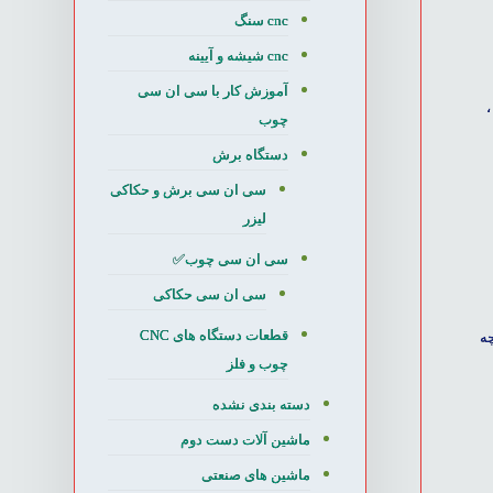
cnc سنگ
cnc شیشه و آیینه
آموزش کار با سی ان سی
،
چوب
دستگاه برش
سی ان سی برش و حکاکی
لیزر
سی ان سی چوب✅
سی ان سی حکاکی
قطعات دستگاه های CNC
ه
چوب و فلز
دسته بندی نشده
ماشین آلات دست دوم
ماشین های صنعتی