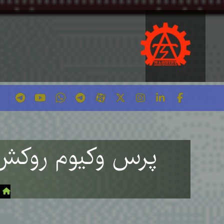
پرس وکیوم روکش طبیعی