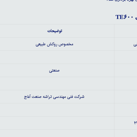
T
توضیحات
ی
مخصوص روکش طبیعی
صنعتی
شرکت فنی مهندسی تراشه صنعت آغاج