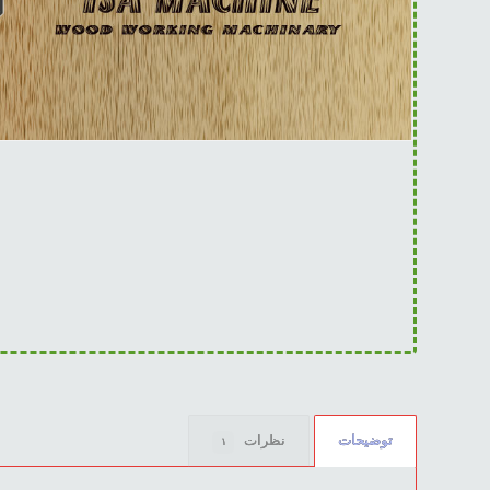
توضیحات
نظرات
۱