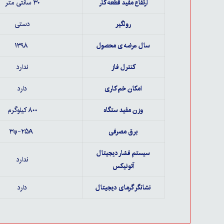
ارتفاع مفید قطعه کار
۳۰ سانتی متر
رولگیر
دستی
سال عرضه ی محصول
۱۳۹۸
کنترل فاز
ندارد
امکان خم کاری
دارد
وزن مفید ستگاه
۸۰۰ کیلوگرم
برق مصرفی
۳φ-۲۵A
سیستم فشار دیجیتال
ندارد
آتونیکس
نشانگر گرمای دیجیتال
دارد