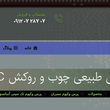
پشتیبانی و فروش
۰۷ ۲۸۷ ۰۷ ۰۹۱۲
خانه
وبلاگ
 چوب و روکش PVC سری TE۶۰۰
محصولات
پرس وکیوم ممبران
پرس وکیوم تک سینی آسانسو