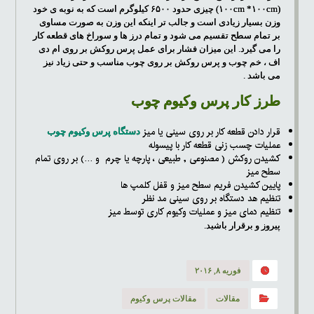
(۱۰۰cm *۱۰۰cm) چیزی حدود ۶۵۰۰ کیلوگرم است که به نوبه ی خود
وزن بسیار زیادی است و جالب تر اینکه این وزن به صورت مساوی
بر تمام سطح تقسیم می شود و تمام درز ها و سوراخ های قطعه کار
را می گیرد. این میزان فشار برای عمل پرس روکش بر روی ام دی
اف ، خم چوب و پرس روکش بر روی چوب مناسب و حتی زیاد نیز
می باشد .
طرز کار پرس وکیوم چوب
قرار دادن قطعه کار بر روی سینی یا میز
دستگاه پرس وکیوم چوب
عملیات چسب زنی قطعه کار با پیسوله
کشیدن روکش ( مصنوعی , طبیعی ، پارچه یا چرم و …) بر روی تمام
سطح میز
پایین کشیدن فریم سطح میز و قفل کلمپ ها
تنظیم هد دستگاه بر روی سینی مد نظر
تنظیم دمای میز و عملیات وکیوم کاری توسط میز
پیروز و برقرار باشید.
فوریه ۸, ۲۰۱۶
مقالات
مقالات پرس وکیوم