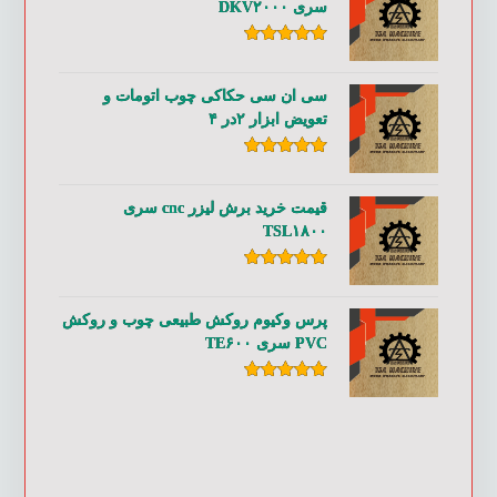
سری DKV۲۰۰۰
امتیاز
۵.۰۰
از ۵
سی ان سی حکاکی چوب اتومات و
تعویض ابزار ۲در ۴
امتیاز
۵.۰۰
از ۵
قیمت خرید برش لیزر cnc سری
TSL۱۸۰۰
امتیاز
۵.۰۰
از ۵
پرس وکیوم روکش طبیعی چوب و روکش
PVC سری TE۶۰۰
امتیاز
۵.۰۰
از ۵