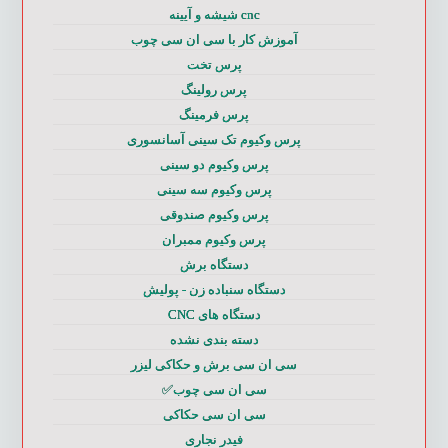
cnc شیشه و آیینه
آموزش کار با سی ان سی چوب
پرس تخت
پرس رولینگ
پرس فرمینگ
پرس وکیوم تک سینی آسانسوری
پرس وکیوم دو سینی
پرس وکیوم سه سینی
پرس وکیوم صندوقی
پرس وکیوم ممبران
دستگاه برش
دستگاه سنباده زن - پولیش
دستگاه های CNC
دسته بندی نشده
سی ان سی برش و حکاکی لیزر
سی ان سی چوب✅
سی ان سی حکاکی
فیدر نجاری