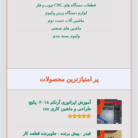
قطعات دستگاه های CNC چوب و فلز
لوازم دستگاه پرس وکیوم
ماشین آلات دست دوم
ماشین های صنعتی
وکیوم بسته بندی
پر امتیازترین محصولات
آموزش اپراتوری آرتکم ۲۰۱۸- پکیج
طراحی و ماشین کاری cnc
امتیاز
۵.۰۰
از ۵
فیدر - پیش برنده - جلوبرنده قطعه کار