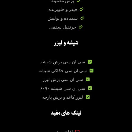
پرس ملامینه
فیدر و جلوبرنده
سمباده و پولیش
جرثقیل سقفی
شیشه و لیزر
سی ان سی برش شیشه
سی ان سی حکاکی شیشه
سی ان سی برش لیزر
سی ان سی شیشه ۶۰۹۰
لیزر کاغذ و برش پارچه
لینک های مفید