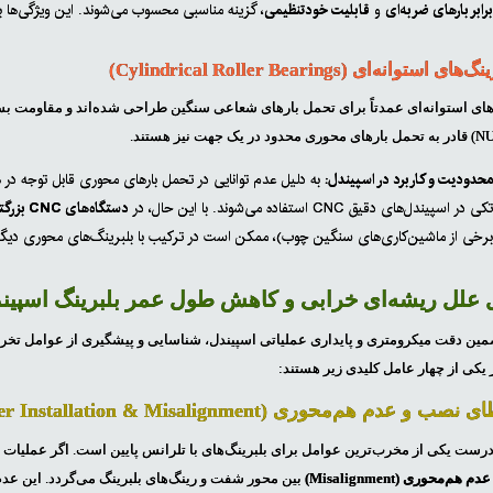
رابر بارهای ضربه‌ای
و
قابلیت خودتنظیمی
، گزینه مناسبی محسوب می‌شوند. این ویژگی‌ها ب
های استوانه‌ای عمدتاً برای تحمل بارهای شعاعی سنگین طراحی شده‌اند و مقاومت بسیار 
حدودیت و کاربرد در اسپیندل:
به دلیل عدم توانایی در تحمل بارهای محوری قابل توجه در 
کی در اسپیندل‌های دقیق CNC استفاده می‌شوند. با این حال، در
دستگاه‌های CNC بزرگتر یا اسپیندل‌هایی که تمرکز اصلی بر تحمل بارهای شعاعی است
رخی از ماشین‌کاری‌های سنگین چوب)، ممکن است در ترکیب با بلبرینگ‌های محوری دیگر ب
 علل ریشه‌ای خرابی و کاهش طول عمر بلبرینگ اسپیندل CNC 
ین دقت میکرومتری و پایداری عملیاتی اسپیندل، شناسایی و پیشگیری از عوامل تخریب‌
یکی از چهار عامل کلیدی زیر هستند:
رست یکی از مخرب‌ترین عوامل برای بلبرینگ‌های با تلرانس پایین است. اگر عملیات ن
عدم هم‌محوری (Misalignment)