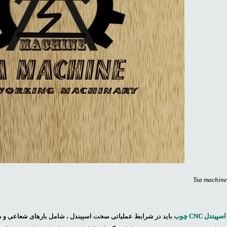
Tsa machin
اسپیندل CNC چوب
باید در شرایط عملیاتی سخت اسپیندل ، شامل بارهای شعاعی و محو