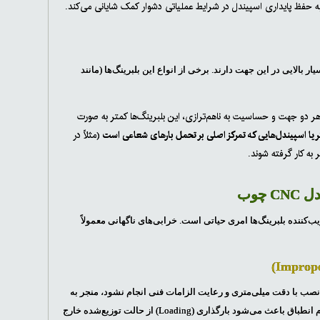
ه حفظ پایداری اسپیندل در شرایط عملیاتی دشوار کمک شایانی می‌کند.
بالایی در این جهت دارند. برخی از انواع این بلبرینگ‌ها (مانند
هر دو جهت و حساسیت به ناهم‌ترازی، این بلبرینگ‌ها کمتر به صورت
(مثلاً در
ه کار گرفته شوند.
چوب
کننده بلبرینگ‌ها امری حیاتی است. خرابی‌های ناگهانی معمولاً
صب با دقت میلی‌متری و رعایت الزامات فنی انجام نشود، منجر به
بین محور شفت و رینگ‌های بلبرینگ می‌گردد. این عدم انطباق باعث می‌شود بارگذاری (Loading) از حالت توزیع‌شده خارج