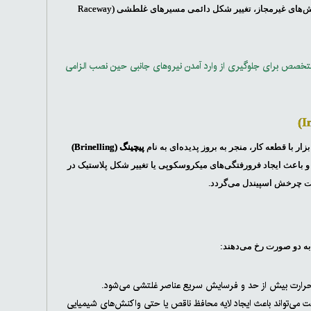
شده و به صورت متمرکز بر نقاط خاصی از عناصر غلتشی وارد شود. نتیجه این پدیده، ایجاد تنش‌های غیرمجاز، تغییر شکل دائمی مسیرهای غلطشی (Raceway
متخصص برای جلوگیری از وارد آمدن نیروهای جانبی حین نصب الزامی
پیچینگ (Brinelling)
و باعث ایجاد فرورفتگی‌های میکروسکوپی یا تغییر شکل پلاستیک در
قت چرخش اسپیندل می‌گردد.
به دو صورت رخ می‌دهند:
حرارت بیش از حد و فرسایش سریع عناصر غلتشی می‌شود.
روغن یا گریس با ویسکوزیته (Viscosity) نادرست می‌تواند باعث ایجاد لایه محافظ ناقص یا حتی واکنش‌های شیمیایی