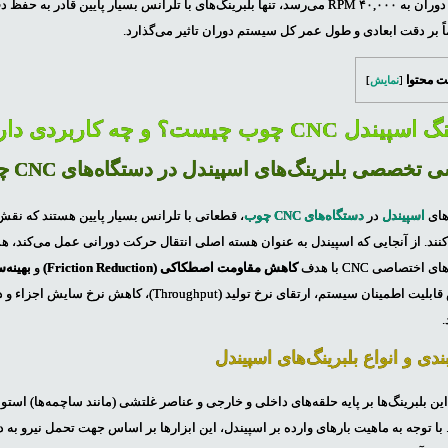
سرعت دوران به ۴۰,۰۰۰ RPM می‌رسد، تنها بلبرینگ‌های با تلرانس بسیار پایی
ً بر دقت ابعادی و طول عمر کل سیستم دوران تاثیر می‌گذارد.
 محتوا
[
نمایش
]
دل CNC چوب چیست؟ و چه کاربردی دارد
 تخصصی بلبرینگ‌های اسپیندل در دستگاه‌های CNC چوب
های
اسپیندل
در
دستگاه‌های CNC چوب
، قطعاتی با تلرانس بسیار پایین هستند که نقش 
‌کنند. از آنجایی که اسپیندل به عنوان هسته اصلی انتقال حرکت دورانی عمل می‌کند،
 اختصاصی CNC با هدف
کاهش مقاومت اصطکاکی (Friction Reduction)
و
بهینه‌
افزایش قابلیت اطمینان سیستم، ارتقای نرخ تولی
ندی و انواع بلبرینگ‌های اسپیندل
این بلبرینگ‌ها بر پایه حلقه‌های داخلی و خارجی و عناصر غلتشی (مانند ساچمه‌ها) ا
 با توجه به ماهیت بارهای وارده بر اسپیندل، این ابزارها بر اساس جهت تحمل نیرو به 