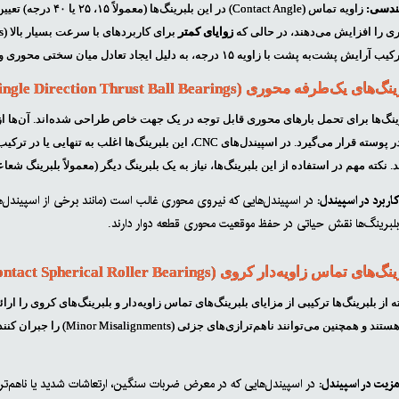
ندسی:
زاویه تماس (Contact Angle) در این بلبرینگ‌ها (معمولاً ۱۵، ۲۵ یا ۴۰ درجه) تعیین‌کننده عملکرد آن‌هاست؛ به گونه‌ای که
ری را افزایش می‌دهند، در حالی که
زوایای کمتر
‌ پشت با زاویه ۱۵ درجه، به دلیل ایجاد تعادل میان سختی محوری و پایداری شعاعی، بیشترین کاربرد را دارد.
دیگری در پوسته قرار می‌گیرد. در اسپیندل‌های CNC، این بلبری
 نکته مهم در استفاده از این بلبرینگ‌ها، نیاز به یک بلبرینگ دیگر (معمولاً بلبرین
اربرد در اسپیندل:
در اسپیندل‌هایی که نیروی محوری غالب است (مانند برخی از اسپیندل‌
لبرینگ‌ها نقش حیاتی در حفظ موقعیت محوری قطعه دوار دارند.
 از بلبرینگ‌ها ترکیبی از مزایای بلبرینگ‌های تماس زاویه‌دار و بلبرینگ‌های کروی را ا
سنگین هستند و همچنین می‌تو
زیت در اسپیندل:
در اسپیندل‌هایی که در معرض ضربات سنگین، ارتعاشات شدید یا ناهم‌ترازی‌ه