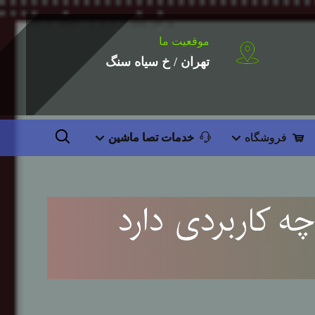
موقعیت ما
تهران / خ سیاه سنگ
فروشگاه
خدمات تصا ماشین