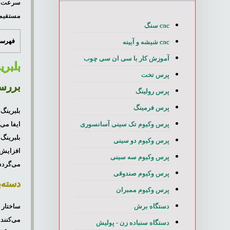
مستقیما
cnc سنگ
فهرست
cnc شیشه و آیینه
آموزش کار با سی ان سی چوب
بلبرینگ اسپین
پرس تخت
بررسی
پرس رولینگ
پرس فرمینگ
بلبرینگ‌
پرس وکیوم تک سینی آسانسوری
ایفا می
بلبرینگ‌های
پرس وکیوم دو سینی
پرس وکیوم سه سینی
می‌گردد.
پرس وکیوم صندوقی
دسته‌ب
پرس وکیوم ممبران
دستگاه برش
ساختار 
می‌کنند.
دستگاه سنباده زن - پولیش