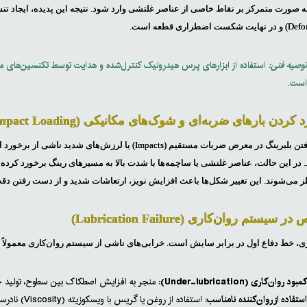
 اضطراری قطعه است.
وصیه فنی:
استفاده از ابزارهای پرس هیدرولیک کنترل‌شده و هدایت توسط تکنسین‌های 
ست.
 معرض ضربات مستقیم (Impacts) یا لرزش‌های شدید ناشی از برخورد ابزار با قطعه کار، منجر به بروز پدیده‌ای به نام
 در این حالت، عناصر غلتشی یا ساچمه‌ها با شدت بالا به مسیرهای رینگ برخورد کرده 
 می‌شوند. این تغییر شکل‌ها باعث افزایش نویز، ارتعاشات شدید و از دست رفتن د
ری، خط دفاع اول در برابر سایش است. خرابی‌های ناشی از سیستم روان‌کاری معمولاً 
مبود روان‌کاری (Under-lubrication):
منجر به افزایش اصطکاک بین سطوح، تولید 
ستفاده از روان‌کننده نامناسب:
استفاده از 