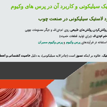
ک سیلیکونی و کاربرد آن در پرس های وکیوم
د لاستیک سیلیکونی در صنعت چوب
وکش‌کردن روکش‌های طبیعی
روی ام‌دی‌اف و دیگر مصنوعات چوبی
م ام‌دی‌اف
(برای تولید قطعات خمیده)
ستفاده در فرآیندهای
و
پرس وکیوم
پرس وکیوم ممبران
یک
، علاوه بر اینکه
نسوز
است (چادر/لایه سیلیکونی)، به دلیل
خاصیت کشسانی و انعطا