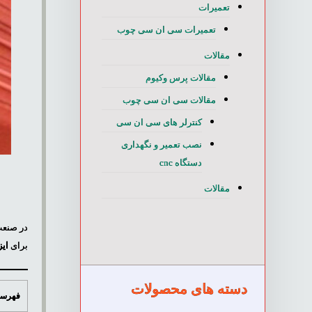
تعمیرات
تعمیرات سی ان سی چوب
مقالات
مقالات پرس وکیوم
مقالات سی ان سی چوب
کنترلر های سی ان سی
نصب تعمیر و نگهداری
دستگاه cnc
و
مقالات
در صنعت
برای
ایز
دسته های محصولات
فهرست