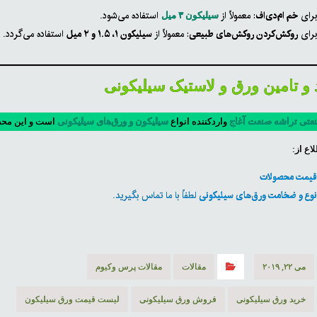
رای
خم ام‌دی‌اف
: معمولاً از
استفاده می‌شود.
سیلیکون ۳ میل
رای
روکش‌کردن روکش‌های طبیعی
: معمولاً از
سیلیکون ۱، ۱.۵ و ۲ میل
استفاده می‌گردد.
و تامین ورق و لاستیک سیلیکونی
عتی تراشه صنعت آغاج
واردکننده انواع
سیلیکون و ورق‌های سیلیکونی
است و این محص
اع از:
یمت محصولات
وع و ضخامت ورق‌های سیلیکونی
لطفاً با ما تماس بگیرید.
می ۲۲, ۲۰۱۹
مقالات
مقالات پرس وکیوم
خرید ورق سیلیکونی
فروش ورق سیلیکونی
لیست قیمت ورق سیلیکون