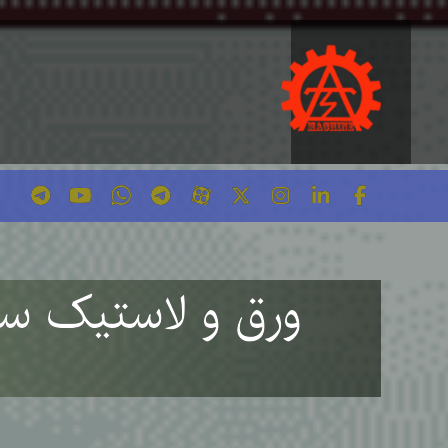
ورق و لاستیک سی