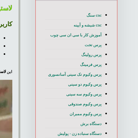
لاستی
cnc سنگ
کاربر
cnc شیشه و آیینه
آموزش کار با سی ان سی چوب
ر
پرس تخت
خ
ا
پرس رولینگ
پرس فرمینگ
این
لاست
پرس وکیوم تک سینی آسانسوری
پرس وکیوم دو سینی
پرس وکیوم سه سینی
پرس وکیوم صندوقی
پرس وکیوم ممبران
دستگاه برش
دستگاه سنباده زن - پولیش