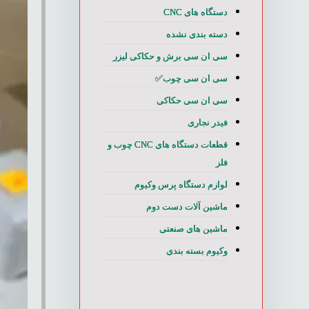
دستگاه های CNC
دسته بندی نشده
سی ان سی برش و حکاکی لیزر
سی ان سی چوب✅
سی ان سی حکاکی
فیدر نجاری
قطعات دستگاه های CNC چوب و
فلز
لوازم دستگاه پرس وکیوم
ماشین آلات دست دوم
ماشین های صنعتی
وکیوم بسته بندی