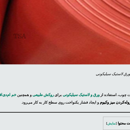
رق لاستیک سیلیکونی
 چوب، استفاده از
ورق و لاستیک سیلیکونی
برای
روکش طبیعی
و همچنین
خم ام‌دی‌ا
وله‌کردن میز وکیوم
و ایجاد فشار یکنواخت روی سطح کار به کار می‌رود.
 محتوا
[
نمایش
]