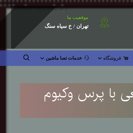
موقعیت ما
تهران / خ سیاه سنگ
فروشگاه
خدمات تصا ماشین
ی با پرس وکیوم