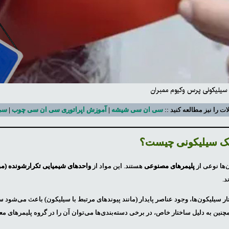
سیلیکونی پرس وکیوم ممبران
ات را نیز مطالعه کنید ::
سی ان سی شیشه
|
آموزش اپراتوری سی ان سی چوب
|
سی
یک سیلیکونی چیست؟
‌ها نوعی از
پلیمرهای مصنوعی
هستند. این مواد از
واحدهای شیمیایی تکرارشونده (مون
د.
ر سیلیکون‌ها، وجود عناصر پایدار (مانند پیوندهای مرتبط با سیلیکون) باعث می‌شود 
چنین به دلیل ساختار خاص، در برخی دسته‌بندی‌ها می‌توان آن را در گروه پلیمرهای مع