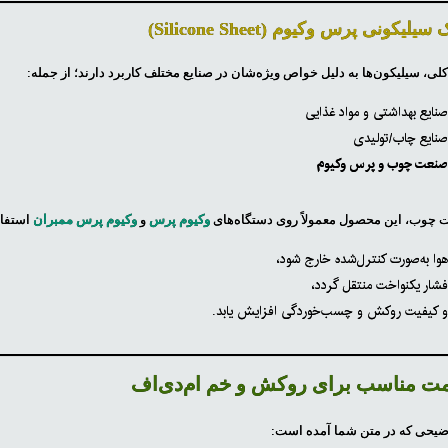
یلیکونی پرس وکیوم (Silicone Sheet)
لی، سیلیکون‌ها به دلیل خواص ویژه‌شان در صنایع مختلف کاربرد دارند؛ از جمله:
نایع بهداشتی و مواد غذایی
نایع چاب/تولیدی
نعت چوب و پرس وکیوم
 چوب، این محصول معمولاً روی دستگاه‌های
وکیوم پرس
و
وکیوم پرس ممبران
استفاد
وا به‌صورت کنترل‌شده خارج شود،
شار یکنواخت منتقل گردد،
 کیفیت روکش و چسب‌خوردگی افزایش یابد.
ت مناسب برای روکش و خم ام‌دی‌اف
یحی که در متن شما آمده است: