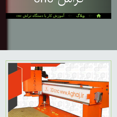
وبلاگ
آموزش کار با دستگاه تراش cnc