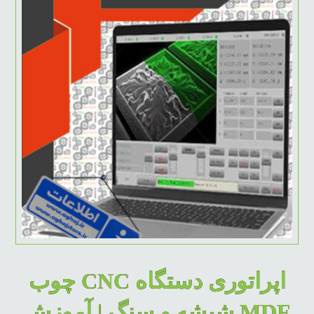
اپراتوری دستگاه CNC چوب
MDF شیشه و سنگ | آموزش