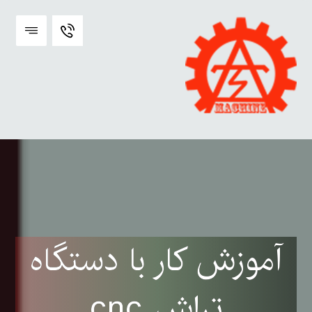
آموزش کار با دستگاه
تراش cnc