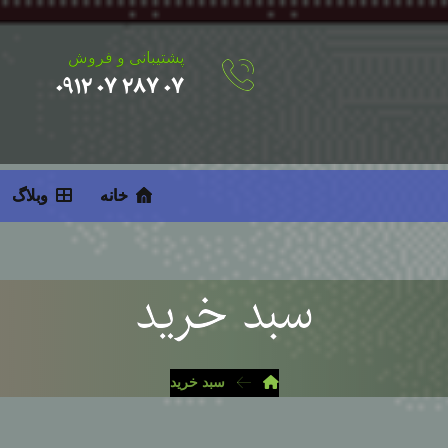
پشتیبانی و فروش
۰۷ ۲۸۷ ۰۷ ۰۹۱۲
خانه
وبلاگ
سبد خرید
سبد خرید