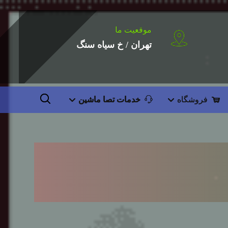
موقعیت ما
تهران / خ سیاه سنگ
فروشگاه
خدمات تصا ماشین