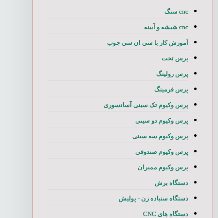
cnc سنگ
cnc شیشه و آیینه
آموزش کار با سی ان سی چوب
پرس تخت
پرس رولینگ
پرس فرمینگ
پرس وکیوم تک سینی آسانسوری
پرس وکیوم دو سینی
پرس وکیوم سه سینی
پرس وکیوم صندوقی
پرس وکیوم ممبران
دستگاه برش
دستگاه سنباده زن - پولیش
دستگاه های CNC