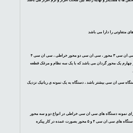
ی متفاوتی را دارا می باشد
، سی ان سی ۳ محور ، سی ان سی دو محور خراطی ، سی ان سی ۴
روتاری ( مناسب پایه مبل و محور چهارم یک محور گردان می باشد که با یک سه نظام و مرغک قطعه
تعداد محور های دستگاه سی ان سی بیشتر باشد ، دستگاه به یک نمونه ی رباتیک نزدیک
برای نمونه دستگاه های سی ان سی خراطی در انواع دو و سه محور
طراحی و تولید میشوند که عمده کار ان ها تراشه پایه های صندلی و قطعات دوار می باشند ، دستگاه های سی ان سی ۴ و ۵ محور بصورت عمده در کار پیکره