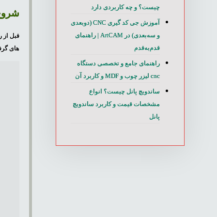
چیست؟ و چه کاربردی دارد
شروع 
آموزش جی کد گیری CNC (دوبعدی
و سه‌بعدی) در ArtCAM | راهنمای
قبل از 
قدم‌به‌قدم
های گرف
راهنمای جامع و تخصصی دستگاه
cnc لیزر چوب و MDF و کاربرد آن
ساندویچ پانل چیست؟ انواع
مشخصات قیمت و کاربرد ساندویچ
پانل