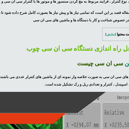
نوع کنترلر ، فرایند مربوط به مچ کردن سنسور ها و موتور ها با کنترلر سی ان سی و …
مقاله قصد بر این است که تمامی نیاز ها و پیش نیاز ها بصورت کامل شرح داده شود 
ر خصوص شناخت و کار با دستگاه ها و ماشین های سی ان سی
 محتوا
[
نمایش
]
ل راه اندازی دستگاه سی ان سی چوب
ن
سی ان سی چیست
های سی ان سی به صورت خلاصه وار نمونه ای از ماشین های کنترلر عددی می باشند که ا
 اسپیندل ، کنترلر و تعدادی ریل و رک تشکیل شده است .