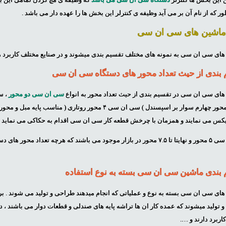
ر که از نام آن بر می آید وظیفه ی کنترلر این بخش ها را عهده دار می باشد .
 ماشین های سی ان سی
های سی ان سی به نمونه های مختلف تقسیم بندی میشوند و در صنایع مختلف کاربرد ها
بندی از حیث تعداد محور های دستگاه سی ان سی
های سی ان سی در تقسیم بندی از حیث تعداد محور به انواع
سی ان سی دو محور
محور ( محور چهارم سوار بر اسپسندل ) سی ان سی ۴ محور 
فیکس می نمایند و همزمان با چرخش قطعه کار سی ان سی اقدام به حکاکی می نماید .
سی ان سی ۵ محور و نهایتا تا ۷.۵ محور در بازار موجود می باشند که هرچه 
بندی ماشین سی ان سی بسته به نوع استفاده
های سی ان سی بسته به نوع و عملیاتی که انجام میدهند طراحی و تولید می شوند . 
ربرد دارند و ….