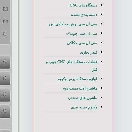
دستگاه های CNC
دسته بندی نشده
سی ان سی برش و حکاکی لیزر
سی ان سی چوب✅
سی ان سی حکاکی
فیدر نجاری
قطعات دستگاه های CNC چوب و
فلز
لوازم دستگاه پرس وکیوم
ماشین آلات دست دوم
ماشین های صنعتی
وکیوم بسته بندی