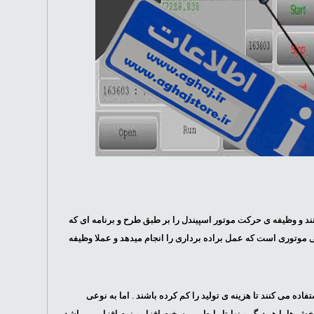
 و وظیفه ی حرکت موتور اسپیندل را بر طبق طرح و برنامه ای که
ی موتوری است که عمل براده برداری را انجام میدهد و عملا وظیفه
ده می کنند تا هزینه ی تولید را کم کرده باشند . اما به نوعی
 ها با همدیگر و نهایتا رابط بین سخت افزار و نرم افزار می باشد