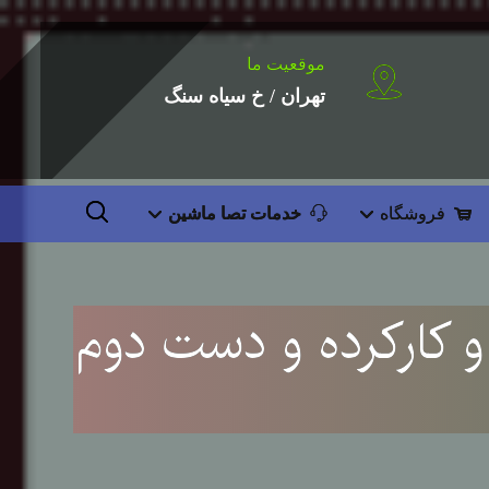
موقعیت ما
تهران / خ سیاه سنگ
فروشگاه
خدمات تصا ماشین
 کارکرده و دست دوم