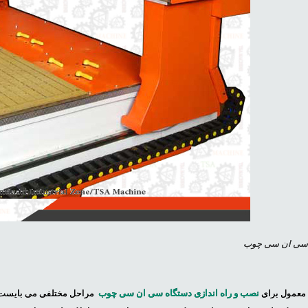
ی ان سی چوب
معمول برای
نصب و راه اندازی دستگاه سی ان سی چوب
مراحل مختلفی می بایست ط