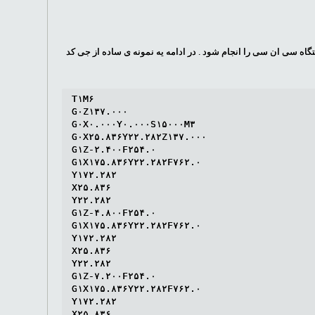
تگاه سی ان سی را انجام شود . در ادامه یه نمونه ی ساده از جی کد
T۱M۶

G۰Z۱۳۷.۰۰۰

G۰X۰.۰۰۰Y۰.۰۰۰S۱۵۰۰۰M۳

G۰X۲۵.۸۳۶Y۲۲.۲۸۲Z۱۳۷.۰۰۰

G۱Z-۲.۴۰۰F۲۵۴.۰

G۱X۱۷۵.۸۳۶Y۲۲.۲۸۲F۷۶۲.۰

Y۱۷۲.۲۸۲

X۲۵.۸۳۶

Y۲۲.۲۸۲

G۱Z-۴.۸۰۰F۲۵۴.۰

G۱X۱۷۵.۸۳۶Y۲۲.۲۸۲F۷۶۲.۰

Y۱۷۲.۲۸۲

X۲۵.۸۳۶

Y۲۲.۲۸۲

G۱Z-۷.۲۰۰F۲۵۴.۰

G۱X۱۷۵.۸۳۶Y۲۲.۲۸۲F۷۶۲.۰

Y۱۷۲.۲۸۲

X۲۵.۸۳۶
