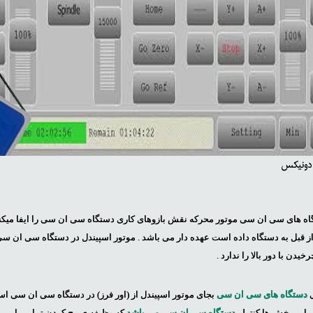
ادونیکس
اه های سی ان سی موتور محرکه نقش بازوهای کاری دستگاه سی ان سی را ایفا میکنند
 از قبل به دستگاه داده است عهده دار می باشد . موتور اسپیندل در دستگاه سی ان س
خیدن با دور بالا را ندارد .
دستگاه های سی ان سی
بجای موتور اسپیندل از (اور فرز) در دستگاه سی ان سی استفا
 این بخش ها کنترلر
دستگاه سی ان سی می باشد
که وظیفه ی مچ کردن تمامی این بخش