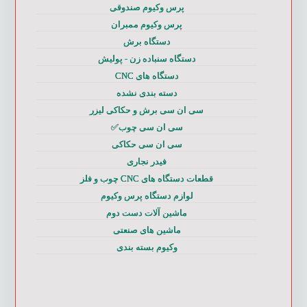
پرس وکیوم صندوقی
پرس وکیوم ممبران
دستگاه برش
دستگاه سنباده زن - پولیش
دستگاه های CNC
دسته بندی نشده
سی ان سی برش و حکاکی لیزر
سی ان سی چوب✅
سی ان سی حکاکی
فیدر نجاری
قطعات دستگاه های CNC چوب و فلز
لوازم دستگاه پرس وکیوم
ماشین آلات دست دوم
ماشین های صنعتی
وکیوم بسته بندی