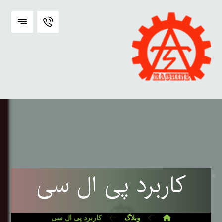
کاربرد پی ال سی
وبلاگ
کاربرد پی ال سی