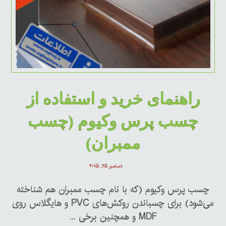
راهنمای خرید و استفاده از
چسب پرس وکیوم (چسب
ممبران)
دسامبر ۲۵, ۲۰۱۵
چسب پرس وکیوم (که با نام چسب ممبران هم شناخته
می‌شود) برای چسباندن روکش‌های PVC و هایگلاس روی
MDF و همچنین برخی ...