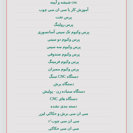
cnc شیشه و آیینه
آموزش کار با سی ان سی چوب
پرس تخت
پرس رولینگ
پرس وکیوم تک سینی آسانسوری
پرس وکیوم دو سینی
پرس وکیوم سه سینی
پرس وکیوم صندوقی
پرس وکیوم فرمینگ
پرس وکیوم ممبران
دستگاه CNC سنگ
دستگاه برش
دستگاه سنباده زن - پولیش
دستگاه های CNC
دسته بندی نشده
سی ان سی برش و حکاکی لیزر
سی ان سی چوب✅
سی ان سی حکاکی