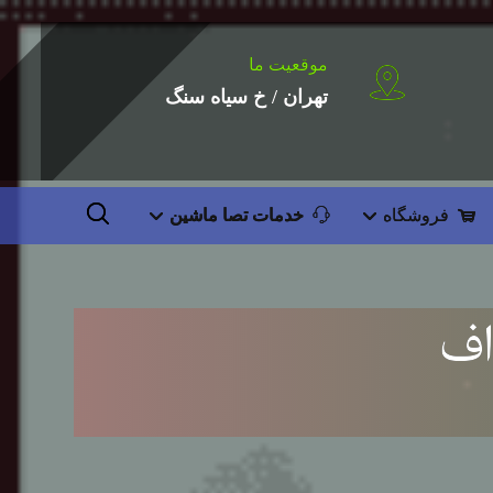
موقعیت ما
تهران / خ سیاه سنگ
فروشگاه
خدمات تصا ماشین
اف