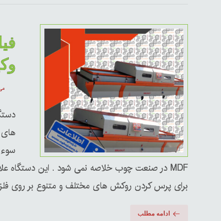
فیل
وکی
می ۱۹, 
دستگ
های 
سوء 
MDF در صنعت چوب خلاصه نمی شود . این دستگاه علاو
برای پرس کردن روکش های مختلف و متنوع بر روی فلزات ن
ادامه مطلب