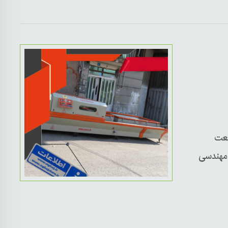
نعت
 مهندسی