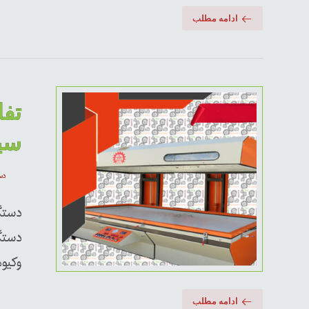
ادامه مطلب
تف
سی
دسامب
دستگ
دستگ
وکیوم
ادامه مطلب