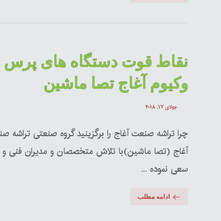
نقاط قوت دستگاه های پرس
وکیوم آغاج تصا ماشین
جولای ۱۷, ۲۰۱۸
چرا تراشه صنعت آغاج را برگزینید گروه صنعتی تراشه ص
آغاج (تصا ماشین)با تلاش متخصصان و مدیران فنی و
سعی نموده ...
ادامه مطلب