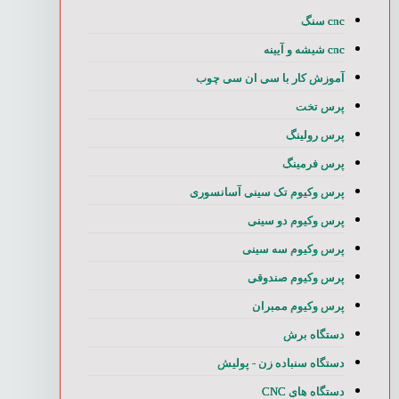
cnc سنگ
cnc شیشه و آیینه
آموزش کار با سی ان سی چوب
پرس تخت
پرس رولینگ
پرس فرمینگ
پرس وکیوم تک سینی آسانسوری
پرس وکیوم دو سینی
پرس وکیوم سه سینی
پرس وکیوم صندوقی
پرس وکیوم ممبران
دستگاه برش
دستگاه سنباده زن - پولیش
دستگاه های CNC