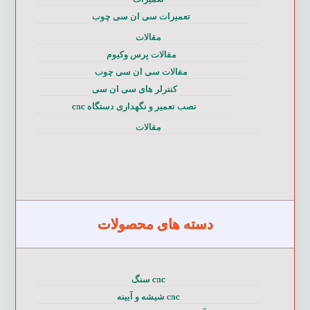
تعمیرات سی ان سی چوب
مقالات
مقالات پرس وکیوم
مقالات سی ان سی چوب
کنترلر های سی ان سی
نصب تعمیر و نگهداری دستگاه cnc
مقالات
دسته های محصولات
cnc سنگ
cnc شیشه و آیینه