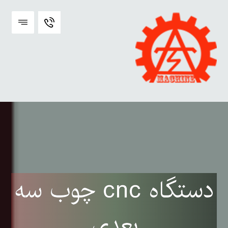
دستگاه cnc چوب سه
بعدی