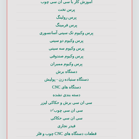
آموزش کار با سی ان سی چوب
پرس تخت
پرس رولینگ
پرس فرمینگ
پرس وکیوم تک سینی آسانسوری
پرس وکیوم دو سینی
پرس وکیوم سه سینی
پرس وکیوم صندوقی
پرس وکیوم ممبران
دستگاه برش
دستگاه سنباده زن - پولیش
دستگاه های CNC
دسته بندی نشده
سی ان سی برش و حکاکی لیزر
سی ان سی چوب✅
سی ان سی حکاکی
فیدر نجاری
قطعات دستگاه های CNC چوب و فلز