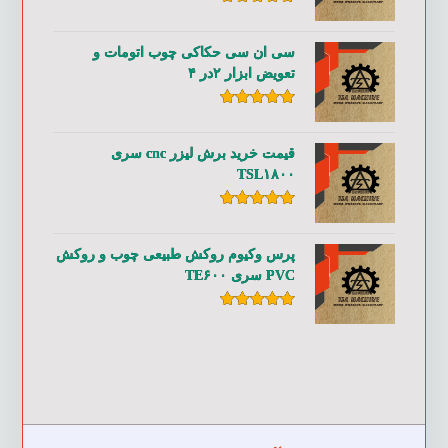
امتیاز
۵.۰۰
از ۵
سی ان سی حکاکی چوب اتومات و
تعویض ابزار ۲در ۴
امتیاز
۵.۰۰
از ۵
قیمت خرید برش لیزر cnc سری
TSL۱۸۰۰
امتیاز
۵.۰۰
از ۵
پرس وکیوم روکش طبیعی چوب و روکش
PVC سری TE۶۰۰
امتیاز
۵.۰۰
از ۵