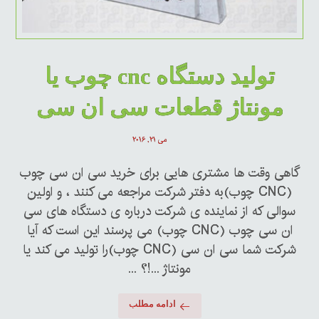
تولید دستگاه cnc چوب یا
مونتاژ قطعات سی ان سی
می ۲۱, ۲۰۱۶
گاهی وقت ها مشتری هایی برای خرید سی ان سی چوب
(CNC چوب)به دفتر شرکت مراجعه می کنند ، و اولین
سوالی که از نماینده ی شرکت درباره ی دستگاه های سی
ان سی چوب (CNC چوب) می پرسند این است که آیا
شرکت شما سی ان سی (CNC چوب)را تولید می کند یا
مونتاژ ...!؟ ...
ادامه مطلب