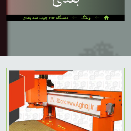
وبلاگ
دستگاه cnc چوب سه بعدی