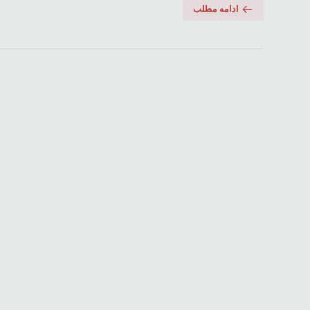
ادامه مطلب