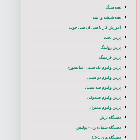
cnc سنگ
cnc شیشه و آیینه
آموزش کار با سی ان سی چوب
پرس تخت
پرس رولینگ
پرس فرمینگ
پرس وکیوم تک سینی آسانسوری
پرس وکیوم دو سینی
پرس وکیوم سه سینی
پرس وکیوم صندوقی
پرس وکیوم ممبران
دستگاه برش
دستگاه سنباده زن - پولیش
دستگاه های CNC