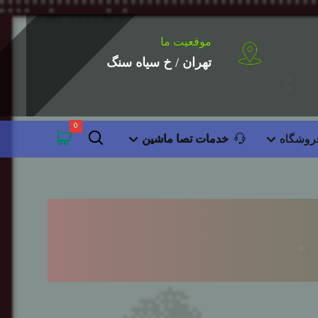
موقعیت ما
تهران / خ سیاه سنگ
روشگاه
خدمات تصا ماشین