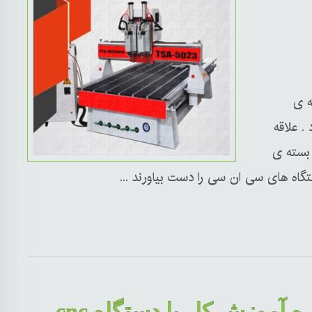
ه ی
 . علاقه
 بسته ی
دوره آموزش کار با دستگاه cnc