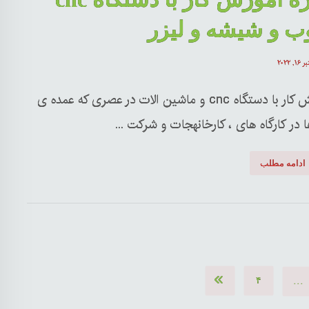
ب و شیشه و لیزر
۱۶, ۲۰۲۲
آموزش کار با دستگاه cnc و ماشین الات در عصری که عمده ی
ا در کارگاه های ، کارخانهجات و شرکت ...
ادامه مطلب
…
۴