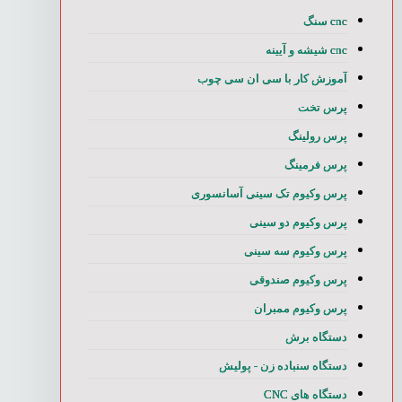
cnc سنگ
cnc شیشه و آیینه
آموزش کار با سی ان سی چوب
پرس تخت
پرس رولینگ
پرس فرمینگ
پرس وکیوم تک سینی آسانسوری
پرس وکیوم دو سینی
پرس وکیوم سه سینی
پرس وکیوم صندوقی
پرس وکیوم ممبران
دستگاه برش
دستگاه سنباده زن - پولیش
دستگاه های CNC