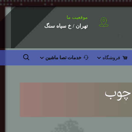
موقعیت ما
تهران / خ سیاه سنگ
فروشگاه
خدمات تصا ماشین
 چوب