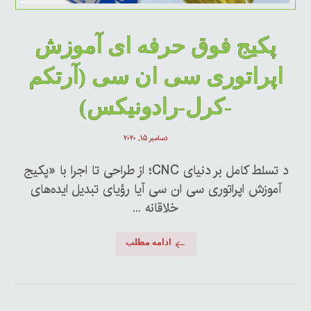
پکیج فوق حرفه ای آموزش
اپراتوری سی ان سی (آرتکم
-کرل-رادونیکس)
دسامبر ۱۵, ۲۰۲۰
د تسلط کامل بر دنیای CNC؛ از طراحی تا اجرا با «پکیج
آموزش اپراتوری سی ان سی آیا رؤیای تبدیل ایده‌های
خلاقانه ...
ادامه مطلب