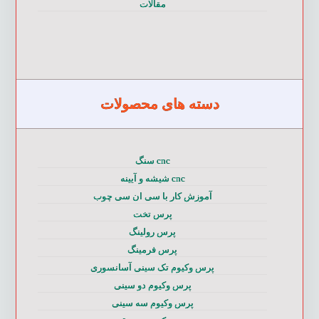
مقالات
دسته های محصولات
cnc سنگ
cnc شیشه و آیینه
آموزش کار با سی ان سی چوب
پرس تخت
پرس رولینگ
پرس فرمینگ
پرس وکیوم تک سینی آسانسوری
پرس وکیوم دو سینی
پرس وکیوم سه سینی