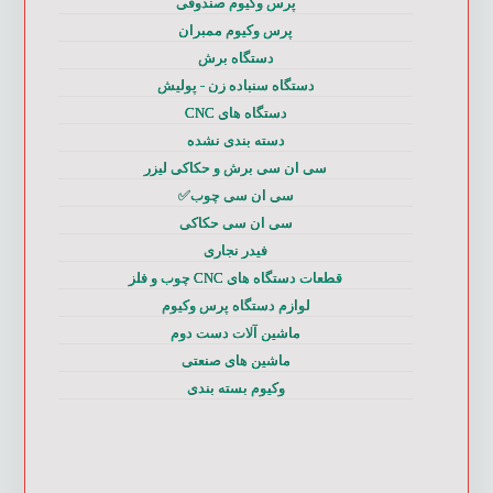
پرس وکیوم صندوقی
پرس وکیوم ممبران
دستگاه برش
دستگاه سنباده زن - پولیش
دستگاه های CNC
دسته بندی نشده
سی ان سی برش و حکاکی لیزر
سی ان سی چوب✅
سی ان سی حکاکی
فیدر نجاری
قطعات دستگاه های CNC چوب و فلز
لوازم دستگاه پرس وکیوم
ماشین آلات دست دوم
ماشین های صنعتی
وکیوم بسته بندی