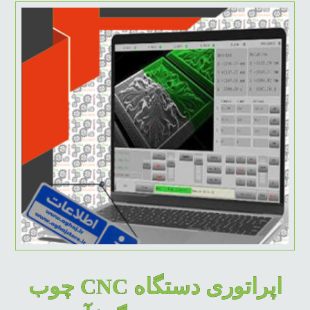
اپراتوری دستگاه CNC چوب