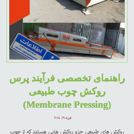
راهنمای تخصصی فرآیند پرس
روکش چوب طبیعی
(Membrane Pressing)
فوریه ۱۹, ۲۰۱۸
روکش های طبیعی جزو روکش هایی هستند که از چوب