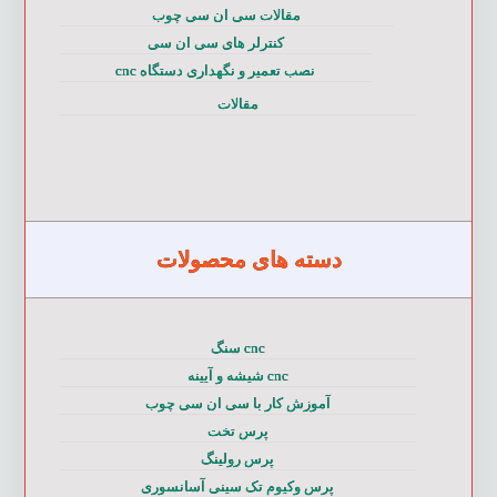
مقالات سی ان سی چوب
کنترلر های سی ان سی
نصب تعمیر و نگهداری دستگاه cnc
مقالات
دسته های محصولات
cnc سنگ
cnc شیشه و آیینه
آموزش کار با سی ان سی چوب
پرس تخت
پرس رولینگ
پرس وکیوم تک سینی آسانسوری