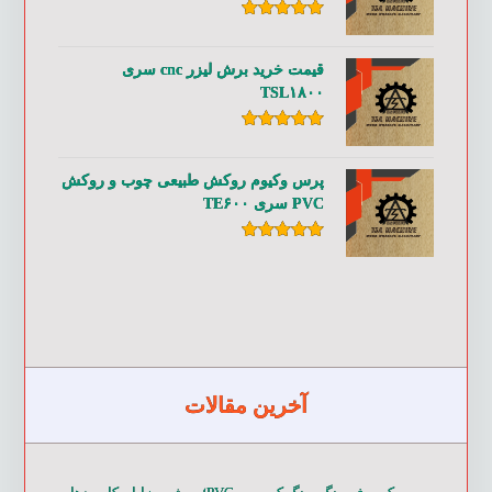
امتیاز
۵.۰۰
از ۵
قیمت خرید برش لیزر cnc سری
TSL۱۸۰۰
امتیاز
۵.۰۰
از ۵
پرس وکیوم روکش طبیعی چوب و روکش
PVC سری TE۶۰۰
امتیاز
۵.۰۰
از ۵
آخرین مقالات