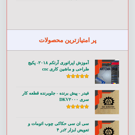
پر امتیازترین محصولات
آموزش اپراتوری آرتکم ۲۰۱۸- پکیج
طراحی و ماشین کاری cnc
امتیاز
۵.۰۰
از ۵
فیدر - پیش برنده - جلوبرنده قطعه کار
سری DKV۲۰۰۰
امتیاز
۵.۰۰
از ۵
سی ان سی حکاکی چوب اتومات و
تعویض ابزار ۲در ۴