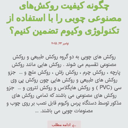
چگونه کیفیت روکش‌های
مصنوعی چوبی را با استفاده از
تکنولوژی وکیوم تضمین کنیم؟
نوامبر ۲۳, ۲۰۱۵
روکش های چوبی به دو گروه روکش طبیعی و روکش
مصنوعی تقسیم می شوند . روکش هایی مانند روکش
پارچه ، روکش چرم ، روکش راش ، روکش ملچ و ... جزو
روکش های طبیعی و روکش هایی چون روکش پی وی
سی (PVC ) و روکش هایگلاس و روکش لترون و ... جزو
روکش های مصنوعی می باشند که تمامی روکش های
مذکور توسط دستگاه پرس وکیوم قابل نصب بر روی چوب و
مصنوعات چوبی می باشند. ...
ادامه مطلب