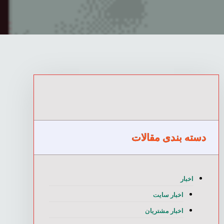
دسته بندی مقالات
اخبار
اخبار سایت
اخبار مشتریان