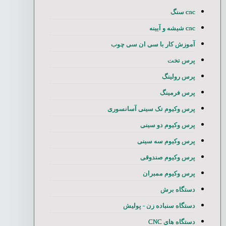
cnc سنگ
cnc شیشه و آیینه
آموزش کار با سی ان سی چوب
پرس تخت
پرس رولینگ
پرس فرمینگ
پرس وکیوم تک سینی آسانسوری
پرس وکیوم دو سینی
پرس وکیوم سه سینی
پرس وکیوم صندوقی
پرس وکیوم ممبران
دستگاه برش
دستگاه سنباده زن - پولیش
دستگاه های CNC