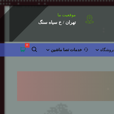
موقعیت ما
تهران / خ سیاه سنگ
روشگاه
خدمات تصا ماشین