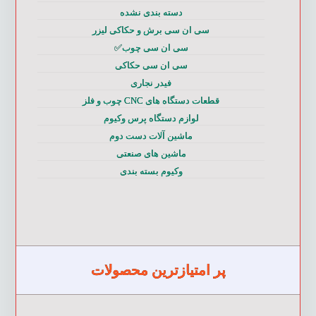
دسته بندی نشده
سی ان سی برش و حکاکی لیزر
سی ان سی چوب✅
سی ان سی حکاکی
فیدر نجاری
قطعات دستگاه های CNC چوب و فلز
لوازم دستگاه پرس وکیوم
ماشین آلات دست دوم
ماشین های صنعتی
وکیوم بسته بندی
پر امتیازترین محصولات