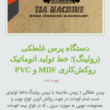
دستگاه پرس غلطکی
(رولینگ)؛ خط تولید اتوماتیک
روکش‌کاری MDF و PVC
ژانویه ۳, ۲۰۱۸
پرس غلطکی ( پرس ملامینه یا پرس رولینگ)خط تولیدی
است تمام اتومات در جهت روکش کردن انواع چوب و
مصنوعات چوبی به صورت سری ، که در انواع نیمه اتومات