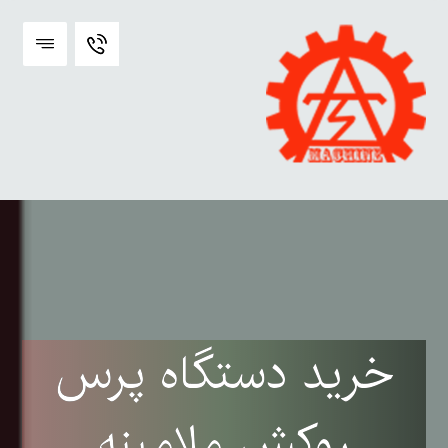
خرید دستگاه پرس
روکش ملامینه