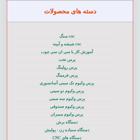
دسته های محصولات
cnc سنگ
cnc شیشه و آیینه
آموزش کار با سی ان سی چوب
پرس تخت
پرس رولینگ
پرس فرمینگ
پرس وکیوم تک سینی آسانسوری
پرس وکیوم دو سینی
پرس وکیوم سه سینی
پرس وکیوم صندوقی
پرس وکیوم ممبران
دستگاه برش
دستگاه سنباده زن - پولیش
دستگاه های CNC