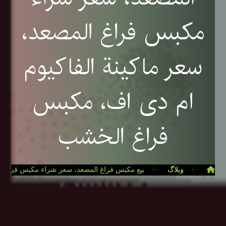
مكبس فراغ المصعد،
سعر ماكينة الفاكيوم
ام دی اف، مكبس
فراغ الخشب
وبلاگ
بيع مكبس فراغ المصعد، سعر شراء مكبس فراغ ال