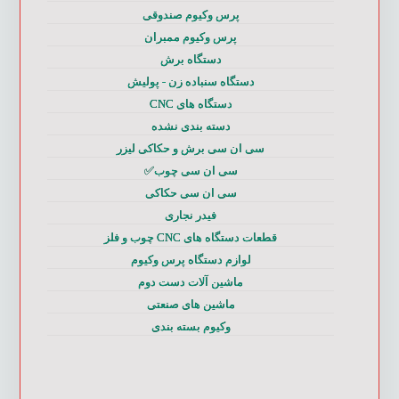
پرس وکیوم صندوقی
پرس وکیوم ممبران
دستگاه برش
دستگاه سنباده زن - پولیش
دستگاه های CNC
دسته بندی نشده
سی ان سی برش و حکاکی لیزر
سی ان سی چوب✅
سی ان سی حکاکی
فیدر نجاری
قطعات دستگاه های CNC چوب و فلز
لوازم دستگاه پرس وکیوم
ماشین آلات دست دوم
ماشین های صنعتی
وکیوم بسته بندی