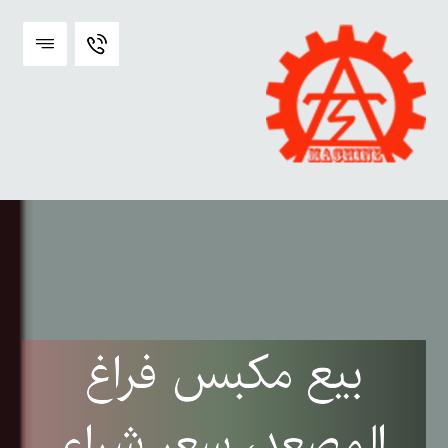
بيع مكبس فراغ
المصعد، سعر شراء