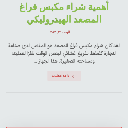
أهمية شراء مكبس فراغ
المصعد الهيدروليكي
آگوست ۲۴, ۲۰۲۳
لقد كان شراء مكبس فراغ المصعد هو المفضل لدى صناعة
النجارة كضغط تفريغ غشائي لبعض الوقت نظرًا لعمليته
ومساحته الصغيرة. هذا الجهاز ...
ادامه مطلب