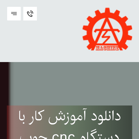
دانلود آموزش کار با
دستگاه cnc چوب