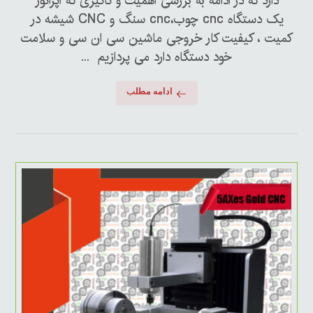
دارد که در ادامه به بررسی اهمیت و تاثیری که اپراتور
یک دستگاه cnc چوب،cnc سنگ و CNC شیشه در
کمیت ، کیفیت کار خروجی ماشین سی ان سی و سلامت
خود دستگاه دارد می پردازیم ...
ادامه مطلب