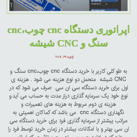
اپراتوری دستگاه cnc چوب،cnc
سنگ و CNC شیشه
ژانویه ۲۹, ۲۰۱۸
به طو کلی کاربر با خرید دستگاه cnc چوب،cnc سنگ و
CNC شیشه متحمل دو نوع هزینه می شود . هزینه ی
اول برای خرید دستگاه سی ان سی صرف می شود که در
نوع خود یک سرمایه گذاری دراز مدت به حساب می آید.و
هزینه ی دوم مربوط به هزینه های تعمیرات و
نگهداری دستگاه cnc می باشد که کماکان اهمیتی به
مراتب بیشتر از سرمایه گذاری فرد برای خرید دستگاه سی
ان سی بهتر و با امکانات بیشتر در زمان خرید توسط فرد را