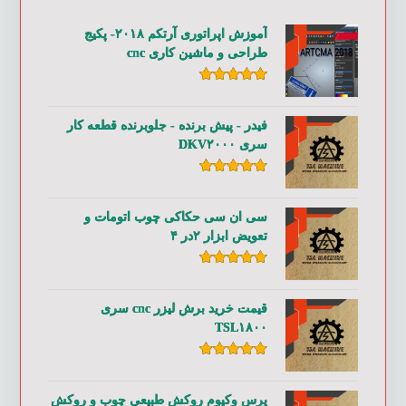
آموزش اپراتوری آرتکم ۲۰۱۸- پکیج
طراحی و ماشین کاری cnc
امتیاز
۵.۰۰
از ۵
فیدر - پیش برنده - جلوبرنده قطعه کار
سری DKV۲۰۰۰
امتیاز
۵.۰۰
از ۵
سی ان سی حکاکی چوب اتومات و
تعویض ابزار ۲در ۴
امتیاز
۵.۰۰
از ۵
قیمت خرید برش لیزر cnc سری
TSL۱۸۰۰
امتیاز
۵.۰۰
از ۵
پرس وکیوم روکش طبیعی چوب و روکش