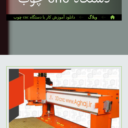
وبلاگ
دانلود آموزش کار با دستگاه cnc چوب