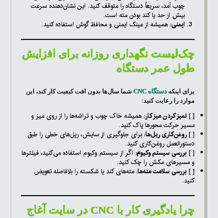
چوب آمد، سریعاً دستگاه را متوقف کنید. این نشان‌دهنده سرعت
بیش از حد یا کند بودن مته است.
ایمنی:
همیشه از عینک ایمنی و محافظ گوش استفاده کنید.
چک‌لیست نگهداری روزانه برای افزایش
طول عمر دستگاه
برای اینکه
دستگاه CNC
شما سال‌ها بدون افت کیفیت کار کند، این
موارد را رعایت کنید:
[ ]
تمیز کردن میز کار:
همیشه خاک چوب و تراشه‌ها را از روی میز و
مسیر حرکت محورها پاک کنید.
[ ]
روغن‌کاری ریل‌ها:
برای جلوگیری از سایش، ریل‌های خطی را طبق
دستورالعمل روغن‌کاری کنید.
[ ]
بررسی سیستم وکیوم:
اگر از سیستم وکیوم استفاده می‌کنید، فیلترها
و مسیرهای مکش را چک کنید.
[ ]
بررسی سلامت مته‌ها:
مته‌های کند یا شکسته را بلافاصله تعویض
کنید.
چرا یادگیری کار با CNC در سایت آغاج