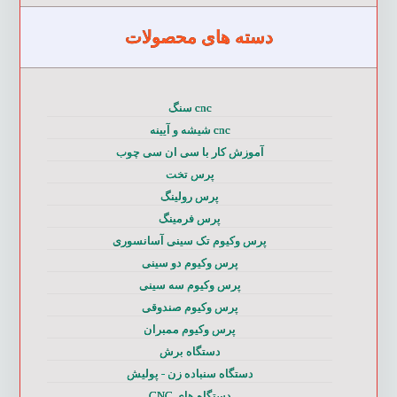
دسته های محصولات
cnc سنگ
cnc شیشه و آیینه
آموزش کار با سی ان سی چوب
پرس تخت
پرس رولینگ
پرس فرمینگ
پرس وکیوم تک سینی آسانسوری
پرس وکیوم دو سینی
پرس وکیوم سه سینی
پرس وکیوم صندوقی
پرس وکیوم ممبران
دستگاه برش
دستگاه سنباده زن - پولیش
دستگاه های CNC