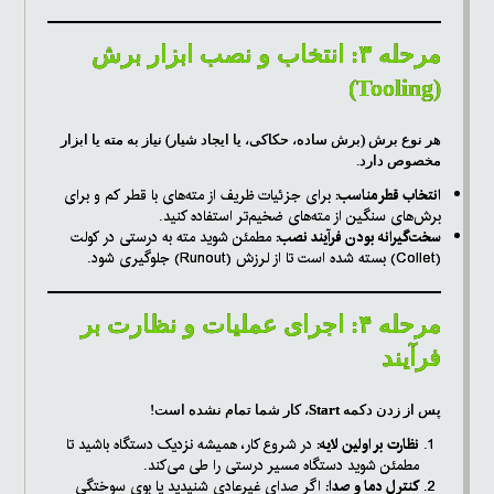
مرحله ۳: انتخاب و نصب ابزار برش
(Tooling)
هر نوع برش (برش ساده، حکاکی، یا ایجاد شیار) نیاز به مته یا ابزار
مخصوص دارد.
انتخاب قطر مناسب:
برای جزئیات ظریف از مته‌های با قطر کم و برای
برش‌های سنگین از مته‌های ضخیم‌تر استفاده کنید.
سخت‌گیرانه بودن فرآیند نصب:
مطمئن شوید مته به درستی در کولت
(Collet) بسته شده است تا از لرزش (Runout) جلوگیری شود.
مرحله ۴: اجرای عملیات و نظارت بر
فرآیند
پس از زدن دکمه
Start
، کار شما تمام نشده است!
نظارت بر اولین لایه:
در شروع کار، همیشه نزدیک دستگاه باشید تا
مطمئن شوید دستگاه مسیر درستی را طی می‌کند.
کنترل دما و صدا:
اگر صدای غیرعادی شنیدید یا بوی سوختگی