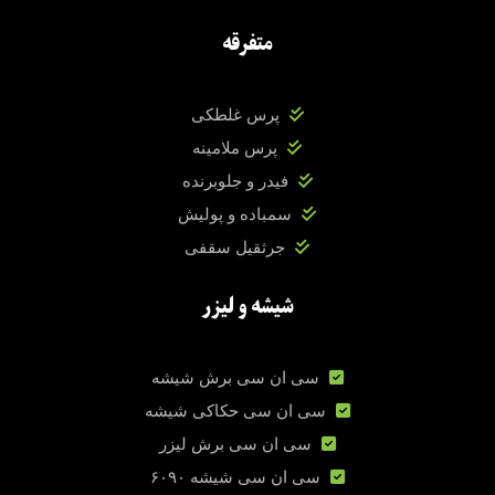
متفرقه
پرس غلطکی
پرس ملامینه
فیدر و جلوبرنده
سمباده و پولیش
جرثقیل سقفی
شیشه و لیزر
سی ان سی برش شیشه
سی ان سی حکاکی شیشه
سی ان سی برش لیزر
سی ان سی شیشه ۶۰۹۰