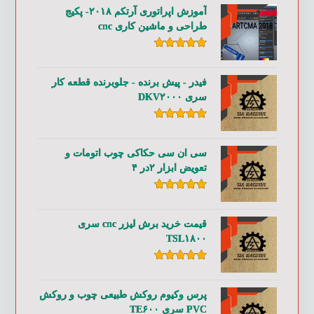
آموزش اپراتوری آرتکم ۲۰۱۸- پکیج
طراحی و ماشین کاری cnc
امتیاز
۵.۰۰
از ۵
فیدر - پیش برنده - جلوبرنده قطعه کار
سری DKV۲۰۰۰
امتیاز
۵.۰۰
از ۵
سی ان سی حکاکی چوب اتومات و
تعویض ابزار ۲در ۴
امتیاز
۵.۰۰
از ۵
قیمت خرید برش لیزر cnc سری
TSL۱۸۰۰
امتیاز
۵.۰۰
از ۵
پرس وکیوم روکش طبیعی چوب و روکش
PVC سری TE۶۰۰