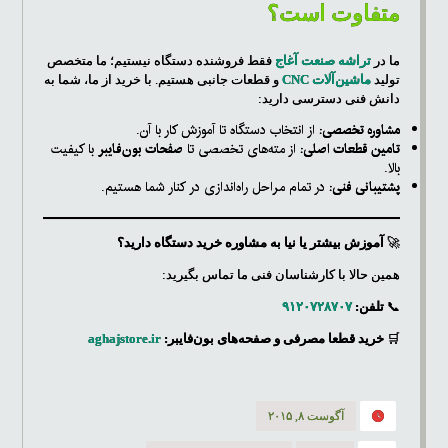
متفاوت است؟
ما در
تراشه صنعت آغاج
فقط فروشنده دستگاه نیستیم؛ ما متخصص
تولید
ماشین‌آلات CNC
و قطعات جانبی هستیم. با خرید از ما، شما به
دانش فنی دسترسی دارید:
مشاوره تخصصی:
از انتخاب دستگاه تا آموزش کار با آن.
تامین قطعات اصلی:
از مته‌های تخصصی تا
صفحات بون‌فایبر
با کیفیت
بالا.
پشتیبانی فنی:
در تمام مراحل راه‌اندازی در کنار شما هستیم.
🚀
آموزش بیشتر یا نیا به مشاوره خرید دستگاه دارید؟
همین حالا با کارشناسان فنی ما تماس بگیرید:
📞
تلفن:
۹۱۲۰۷۲۸۷۰۷
🛒
خرید قطعا مصرفی و صفحه‌های بون‌فایبر:
aghajstore.ir
آگوست ۸, ۲۰۱۵