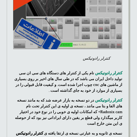
کنترلر رادونیکس
کنترلر رادونیکس
نام یکی از کنترلر های دستگاه های سی ان سی
تولید داخل ایران می باشد که در طی سال های اخیر بر روی بسیاری
از ماشین های cnc چوب اجرا شده است. و کیفیت قابل قبولی را در
بسیاری از موارد از خود به جای گذاشته است .
کنترلر رادونیکس
در دو نسخه به بازار عرضه شد که به مانند نسخه
های الفا و بتا می مانند ، نسخه ی اولیه ی این کنترلر تحت نام
Radonix cam+ که امکانات اولیه ی خوبی را در نوع خود در اختیار
کاربر میگذارد ولی قطع بر یقین دارای ایراداتی نیز بود که از حوصله
ی این متن خارج است
نسخه ی ثانویه و به عبارتی نسخه ی ارتقا یافته ی
کنترلر رادونیکس