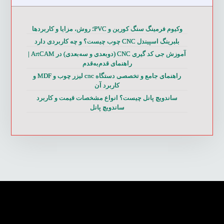
وکیوم فرمینگ سنگ کورین و PVC؛ روش، مزایا و کاربردها
بلبرینگ اسپیندل CNC چوب چیست؟ و چه کاربردی دارد
آموزش جی کد گیری CNC (دوبعدی و سه‌بعدی) در ArtCAM |
راهنمای قدم‌به‌قدم
راهنمای جامع و تخصصی دستگاه cnc لیزر چوب و MDF و
کاربرد آن
ساندویچ پانل چیست؟ انواع مشخصات قیمت و کاربرد
ساندویچ پانل