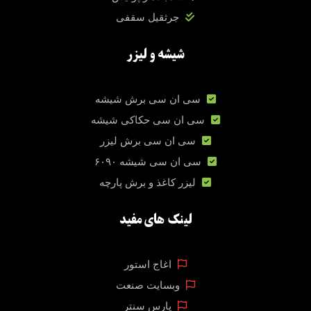
جرثقیل سقفی
شیشه و لیزر
سی ان سی برش شیشه
سی ان سی حکاکی شیشه
سی ان سی برش لیزر
سی ان سی شیشه ۶۰۹۰
لیزر کاغذ و برش پارچه
لینک های مفید
اغاج استور
وبسایت صنعت
پارس سنتر