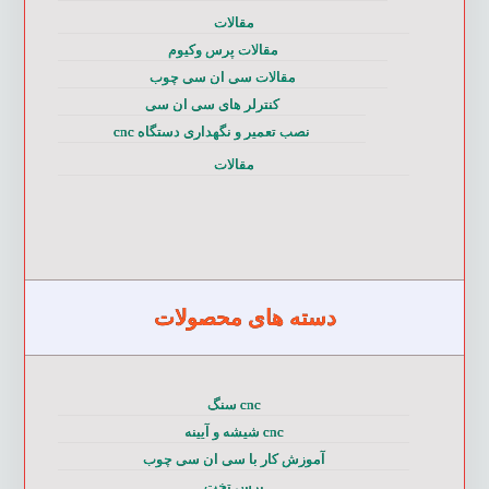
مقالات
مقالات پرس وکیوم
مقالات سی ان سی چوب
کنترلر های سی ان سی
نصب تعمیر و نگهداری دستگاه cnc
مقالات
دسته های محصولات
cnc سنگ
cnc شیشه و آیینه
آموزش کار با سی ان سی چوب
پرس تخت