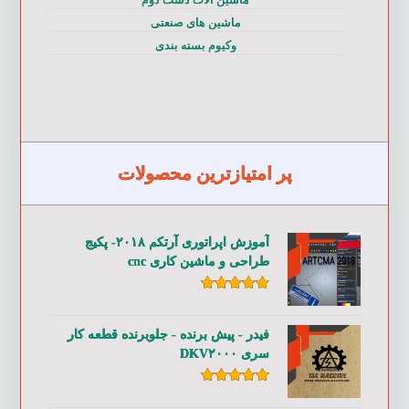
ماشین های صنعتی
وکیوم بسته بندی
پر امتیازترین محصولات
آموزش اپراتوری آرتکم ۲۰۱۸- پکیج
طراحی و ماشین کاری cnc
امتیاز
۵.۰۰
از ۵
فیدر - پیش برنده - جلوبرنده قطعه کار
سری DKV۲۰۰۰
امتیاز
۵.۰۰
از ۵