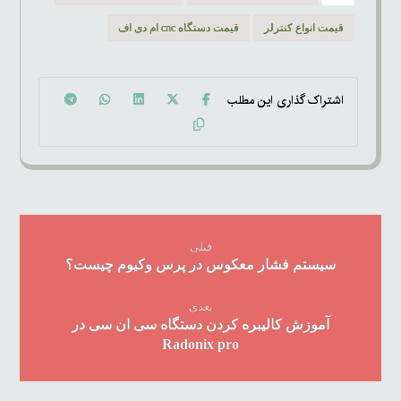
قیمت انواع کنترلر
قیمت دستگاه cnc ام دی اف
قبلی
سیستم فشار معکوس در پرس وکیوم چیست؟
بعدی
آموزش کالیبره کردن دستگاه سی ان سی در
Radonix pro