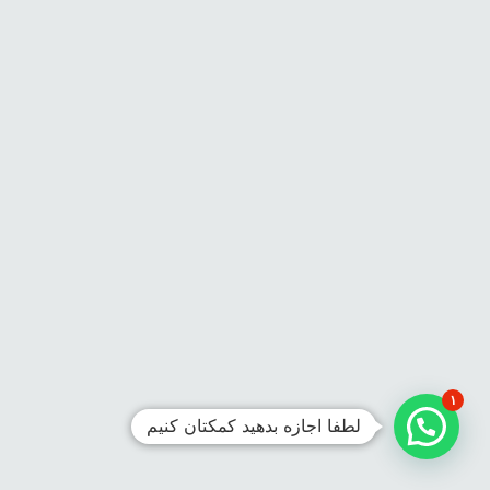
۱
لطفا اجازه بدهید کمکتان کنیم