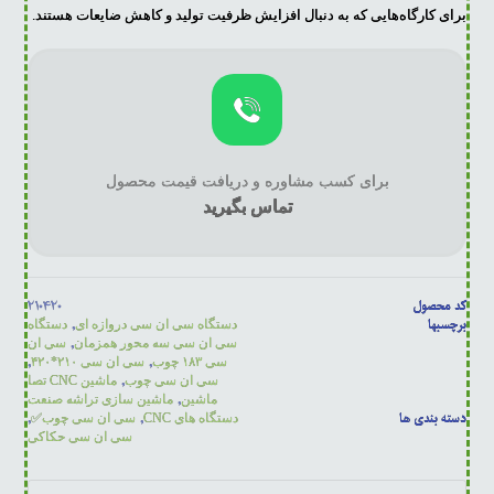
برای کارگاه‌هایی که به دنبال افزایش ظرفیت تولید و کاهش ضایعات هستند.
برای کسب مشاوره و دریافت قیمت محصول
تماس بگیرید
کد محصول
۲۱۰۴۲۰
برچسبها
,
دستگاه سی ان سی دروازه ای
دستگاه
,
سی ان سی سه محور همزمان
سی ان
,
,
سی ۱۸۳ چوب
سی ان سی ۲۱۰*۴۲۰
,
سی ان سی چوب
ماشین CNC تصا
,
ماشین
ماشین سازی تراشه صنعت
دسته بندی ها
,
,
دستگاه های CNC
سی ان سی چوب✅
سی ان سی حکاکی