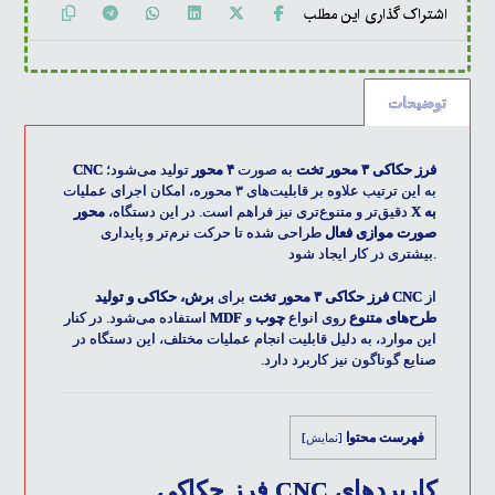
توضیحات
فرز حکاکی ۳ محور تخت
به صورت
۴ محور
تولید می‌شود؛
CNC
به این ترتیب علاوه بر قابلیت‌های ۳ محوره، امکان اجرای عملیات
دقیق‌تر و متنوع‌تری نیز فراهم است. در این دستگاه،
محور X به
صورت موازی فعال
طراحی شده تا حرکت نرم‌تر و پایداری
بیشتری در کار ایجاد شود.
از
CNC فرز حکاکی ۳ محور تخت
برای
برش، حکاکی و تولید
طرح‌های متنوع
روی انواع
چوب
و
MDF
استفاده می‌شود. در کنار
این موارد، به دلیل قابلیت انجام عملیات مختلف، این دستگاه در
صنایع گوناگون نیز کاربرد دارد.
فهرست محتوا
[
نمایش
]
کاربردهای CNC فرز حکاکی