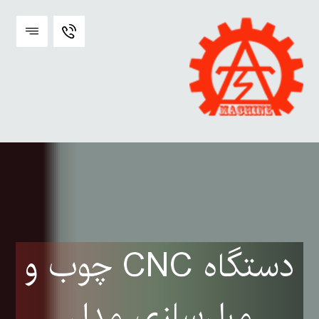
دستگاه CNC چوب و
مبل‌سازی مدل