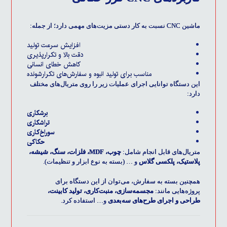
ماشین CNC
نسبت به کار دستی مزیت‌های مهمی دارد؛ از جمله:
افزایش سرعت تولید
دقت بالا و تکرارپذیری
کاهش خطای انسانی
مناسب برای تولید انبوه و سفارش‌های تکرارشونده
این دستگاه توانایی اجرای عملیات زیر را روی متریال‌های مختلف
دارد:
برشکاری
تراشکاری
سوراخ‌کاری
حکاکی
متریال‌های قابل انجام شامل:
چوب،
MDF
، فلزات، سنگ،
شیشه
،
پلاستیک، پلکسی گلاس
و … (بسته به نوع ابزار و تنظیمات).
همچنین بسته به سفارش، می‌توان از این دستگاه برای
پروژه‌هایی مانند:
مجسمه‌سازی، منبت‌کاری، تولید کابینت،
طراحی و اجرای طرح‌های سه‌بعدی
و… استفاده کرد.