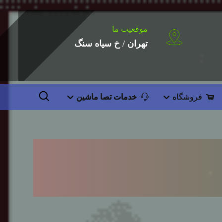
موقعیت ما
تهران / خ سیاه سنگ
فروشگاه
خدمات تصا ماشین