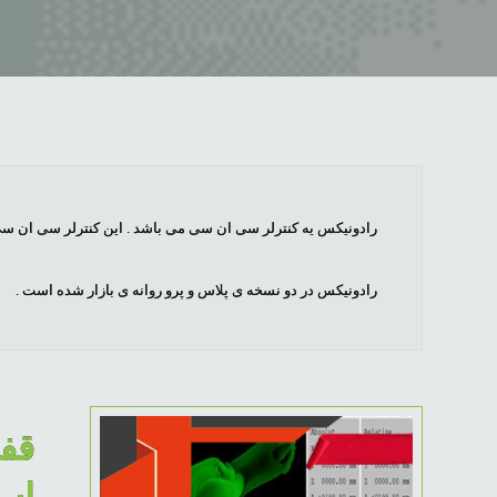
رادونیکس یه کنترلر سی ان سی می باشد . این کنترلر سی ان سی در تعداد محور ه
رادونیکس در دو نسخه ی پلاس و پرو روانه ی بازار شده است .
قفل