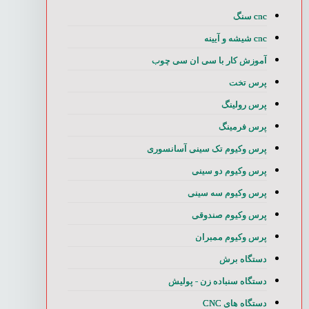
cnc سنگ
cnc شیشه و آیینه
آموزش کار با سی ان سی چوب
پرس تخت
پرس رولینگ
پرس فرمینگ
پرس وکیوم تک سینی آسانسوری
پرس وکیوم دو سینی
پرس وکیوم سه سینی
پرس وکیوم صندوقی
پرس وکیوم ممبران
دستگاه برش
دستگاه سنباده زن - پولیش
دستگاه های CNC