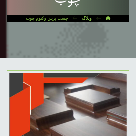
وبلاگ
چسب پرس وکیوم چوب