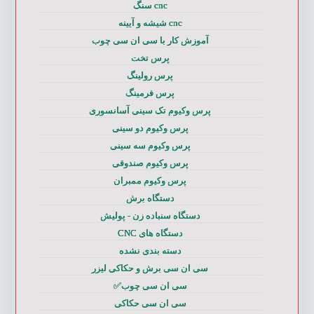
cnc سنگ
cnc شیشه و آیینه
آموزش کار با سی ان سی چوب
پرس تخت
پرس رولینگ
پرس فرمینگ
پرس وکیوم تک سینی آسانسوری
پرس وکیوم دو سینی
پرس وکیوم سه سینی
پرس وکیوم صندوقی
پرس وکیوم ممبران
دستگاه برش
دستگاه سنباده زن - پولیش
دستگاه های CNC
دسته بندی نشده
سی ان سی برش و حکاکی لیزر
سی ان سی چوب✅
سی ان سی حکاکی