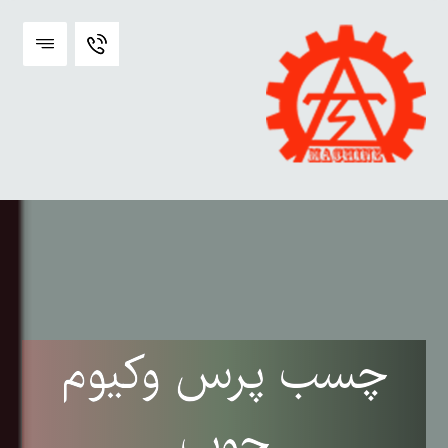
چسب پرس وکیوم
چوب