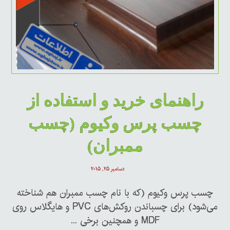
راهنمای خرید و استفاده از
چسب پرس وکیوم (چسب
ممبران)
دسامبر ۲۵, ۲۰۱۵
چسب پرس وکیوم (که با نام چسب ممبران هم شناخته
می‌شود) برای چسباندن روکش‌های PVC و هایگلاس روی
MDF و همچنین برخی ...