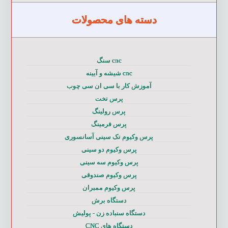
دسته های محصولات
cnc سنگ
cnc شیشه و آیینه
آموزش کار با سی ان سی چوب
پرس تخت
پرس رولینگ
پرس فرمینگ
پرس وکیوم تک سینی آسانسوری
پرس وکیوم دو سینی
پرس وکیوم سه سینی
پرس وکیوم صندوقی
پرس وکیوم ممبران
دستگاه برش
دستگاه سنباده زن - پولیش
دستگاه های CNC