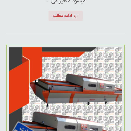
میشود متغیر می ...
ادامه مطلب