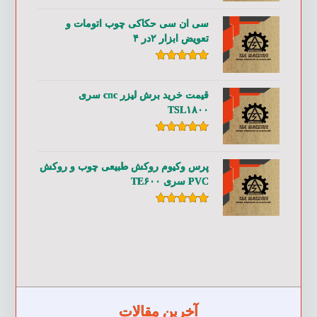
از ۵
سی ان سی حکاکی چوب اتومات و
تعویض ابزار ۲در ۴
امتیاز
۵.۰۰
از ۵
قیمت خرید برش لیزر cnc سری
TSL۱۸۰۰
امتیاز
۵.۰۰
از ۵
پرس وکیوم روکش طبیعی چوب و روکش
PVC سری TE۶۰۰
امتیاز
۵.۰۰
از ۵
آخرین مقالات