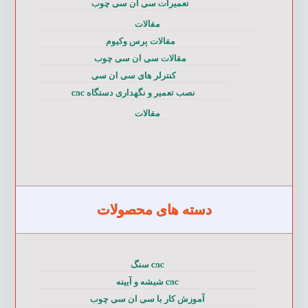
تعمیرات سی ان سی چوب
مقالات
مقالات پرس وکیوم
مقالات سی ان سی چوب
کنترلر های سی ان سی
نصب تعمیر و نگهداری دستگاه cnc
مقالات
دسته های محصولات
cnc سنگ
cnc شیشه و آیینه
آموزش کار با سی ان سی چوب