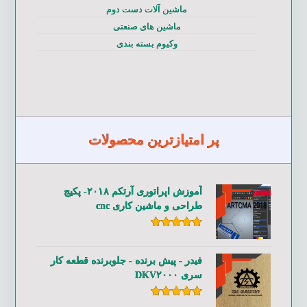
ماشین آلات دست دوم
ماشین های صنعتی
وکیوم بسته بندی
پر امتیازترین محصولات
آموزش اپراتوری آرتکم ۲۰۱۸- پکیج
طراحی و ماشین کاری cnc
امتیاز
۵.۰۰
از ۵
فیدر - پیش برنده - جلوبرنده قطعه کار
سری DKV۲۰۰۰
امتیاز
۵.۰۰