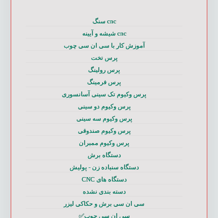
cnc سنگ
cnc شیشه و آیینه
آموزش کار با سی ان سی چوب
پرس تخت
پرس رولینگ
پرس فرمینگ
پرس وکیوم تک سینی آسانسوری
پرس وکیوم دو سینی
پرس وکیوم سه سینی
پرس وکیوم صندوقی
پرس وکیوم ممبران
دستگاه برش
دستگاه سنباده زن - پولیش
دستگاه های CNC
دسته بندی نشده
سی ان سی برش و حکاکی لیزر
سی ان سی چوب✅