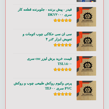
امتیاز
۵.۰۰
از ۵
فیدر - پیش برنده - جلوبرنده قطعه کار
سری DKV۲۰۰۰
امتیاز
۵.۰۰
از ۵
سی ان سی حکاکی چوب اتومات و
تعویض ابزار ۲در ۴
امتیاز
۵.۰۰
از ۵
قیمت خرید برش لیزر cnc سری
TSL۱۸۰۰
امتیاز
۵.۰۰
از ۵
پرس وکیوم روکش طبیعی چوب و روکش
PVC سری TE۶۰۰
امتیاز
۵.۰۰
از ۵