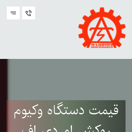
قیمت دستگاه وکیوم
روکش ام دی اف