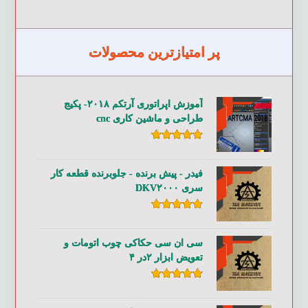
پر امتیازترین محصولات
آموزش اپراتوری آرتکم ۲۰۱۸- پکیج
طراحی و ماشین کاری cnc
امتیاز
۵.۰۰
از ۵
فیدر - پیش برنده - جلوبرنده قطعه کار
سری DKV۲۰۰۰
امتیاز
۵.۰۰
از ۵
سی ان سی حکاکی چوب اتومات و
تعویض ابزار ۲در ۴
امتیاز
۵.۰۰
از ۵