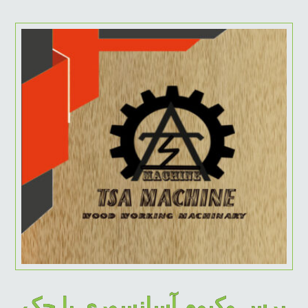
پرس وکیوم آسانسوری با جک