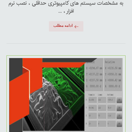
به مشخصات سیستم های کامپیوتری حداقلی ، نصب نرم
افزار ، ...
ادامه مطلب