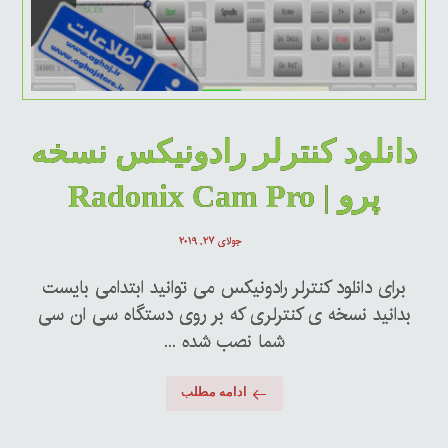
دانلود کنترلر رادونیکس نسخه
پرو | Radonix Cam Pro
جولای ۲۷, ۲۰۱۹
برای دانلود کنترلر رادونیکس می توانید ابتدامی بایست
بدانید نسخه ی کنترلری که بر روی دستگاه سی ان سی
شما نصب شده ...
ادامه مطلب