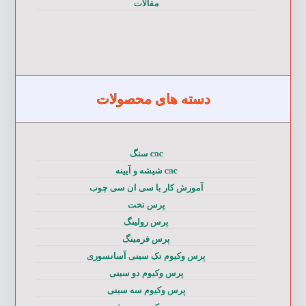
مقالات
دسته های محصولات
cnc سنگ
cnc شیشه و آیینه
آموزش کار با سی ان سی چوب
پرس تخت
پرس رولینگ
پرس فرمینگ
پرس وکیوم تک سینی آسانسوری
پرس وکیوم دو سینی
پرس وکیوم سه سینی