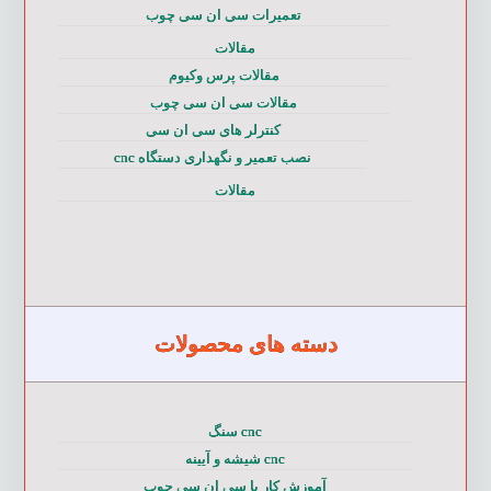
تعمیرات سی ان سی چوب
مقالات
مقالات پرس وکیوم
مقالات سی ان سی چوب
کنترلر های سی ان سی
نصب تعمیر و نگهداری دستگاه cnc
مقالات
دسته های محصولات
cnc سنگ
cnc شیشه و آیینه
آموزش کار با سی ان سی چوب