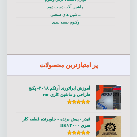
ماشین آلات دست دوم
ماشین های صنعتی
وکیوم بسته بندی
پر امتیازترین محصولات
آموزش اپراتوری آرتکم ۲۰۱۸- پکیج
طراحی و ماشین کاری cnc
امتیاز
۵.۰۰
از ۵
فیدر - پیش برنده - جلوبرنده قطعه کار
سری DKV۲۰۰۰