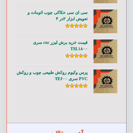
امتیاز
۵.۰۰
از ۵
سی ان سی حکاکی چوب اتومات و
تعویض ابزار ۲در ۴
امتیاز
۵.۰۰
از ۵
قیمت خرید برش لیزر cnc سری
TSL۱۸۰۰
امتیاز
۵.۰۰
از ۵
پرس وکیوم روکش طبیعی چوب و روکش
PVC سری TE۶۰۰
امتیاز
۵.۰۰
از ۵