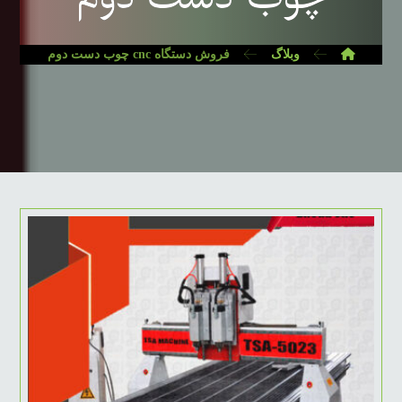
وبلاگ
فروش دستگاه cnc چوب دست دوم