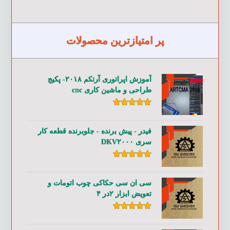
پر امتیازترین محصولات
آموزش اپراتوری آرتکم ۲۰۱۸- پکیج
طراحی و ماشین کاری cnc
امتیاز
۵.۰۰
از ۵
فیدر - پیش برنده - جلوبرنده قطعه کار
سری DKV۲۰۰۰
امتیاز
۵.۰۰
از ۵
سی ان سی حکاکی چوب اتومات و
تعویض ابزار ۲در ۴
امتیاز
۵.۰۰
از ۵