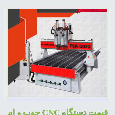
قیمت دستگاه CNC چوب و ام