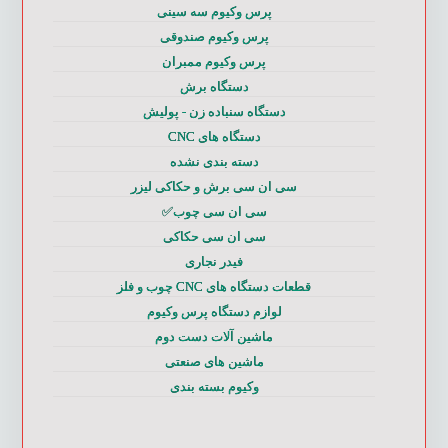
پرس وکیوم سه سینی
پرس وکیوم صندوقی
پرس وکیوم ممبران
دستگاه برش
دستگاه سنباده زن - پولیش
دستگاه های CNC
دسته بندی نشده
سی ان سی برش و حکاکی لیزر
سی ان سی چوب✅
سی ان سی حکاکی
فیدر نجاری
قطعات دستگاه های CNC چوب و فلز
لوازم دستگاه پرس وکیوم
ماشین آلات دست دوم
ماشین های صنعتی
وکیوم بسته بندی