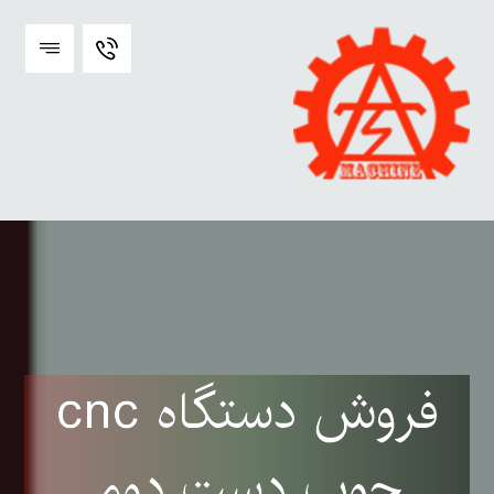
فروش دستگاه cnc
چوب دست دوم