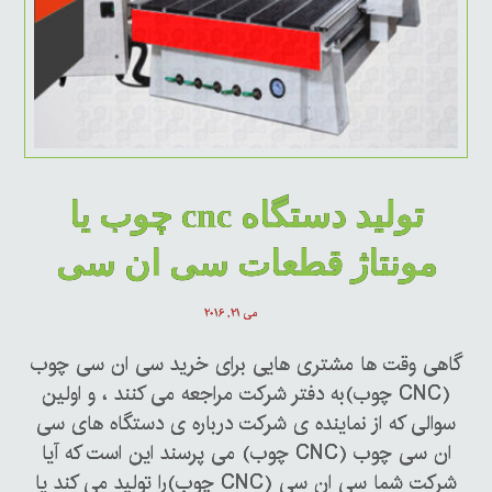
تولید دستگاه cnc چوب یا
مونتاژ قطعات سی ان سی
می ۲۱, ۲۰۱۶
گاهی وقت ها مشتری هایی برای خرید سی ان سی چوب
(CNC چوب)به دفتر شرکت مراجعه می کنند ، و اولین
سوالی که از نماینده ی شرکت درباره ی دستگاه های سی
ان سی چوب (CNC چوب) می پرسند این است که آیا
شرکت شما سی ان سی (CNC چوب)را تولید می کند یا