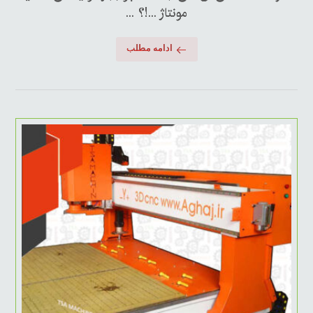
مونتاژ ...!؟ ...
ادامه مطلب