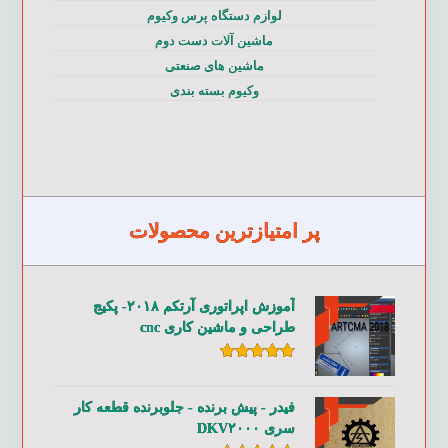
لوازم دستگاه پرس وکیوم
ماشین آلات دست دوم
ماشین های صنعتی
وکیوم بسته بندی
پر امتیازترین محصولات
آموزش اپراتوری آرتکم ۲۰۱۸- پکیج
طراحی و ماشین کاری cnc
امتیاز
۵.۰۰
از ۵
فیدر - پیش برنده - جلوبرنده قطعه کار
سری DKV۲۰۰۰