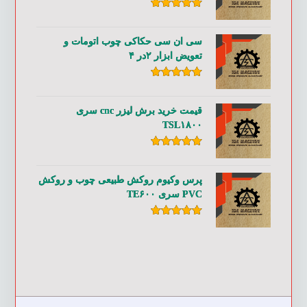
امتیاز
۵.۰۰
از ۵
سی ان سی حکاکی چوب اتومات و
تعویض ابزار ۲در ۴
امتیاز
۵.۰۰
از ۵
قیمت خرید برش لیزر cnc سری
TSL۱۸۰۰
امتیاز
۵.۰۰
از ۵
پرس وکیوم روکش طبیعی چوب و روکش
PVC سری TE۶۰۰
امتیاز
۵.۰۰
از ۵