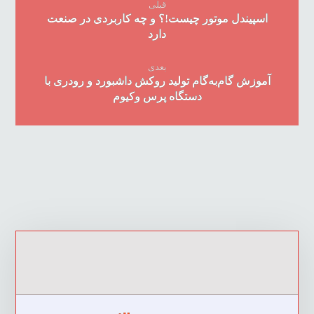
قبلی
اسپیندل موتور چیست!؟ و چه کاربردی در صنعت
دارد
بعدی
آموزش گام‌به‌گام تولید روکش داشبورد و رودری با
دستگاه پرس وکیوم