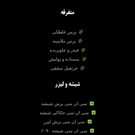
متفرقه
پرس غلطکی
پرس ملامینه
فیدر و جلوبرنده
سمباده و پولیش
جرثقیل سقفی
شیشه و لیزر
سی ان سی برش شیشه
سی ان سی حکاکی شیشه
سی ان سی برش لیزر
سی ان سی شیشه ۶۰۹۰