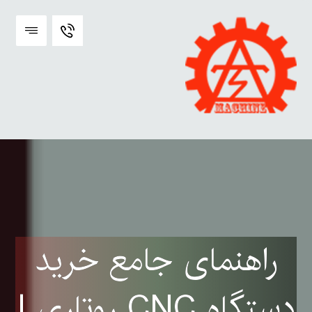
راهنمای جامع خرید
دستگاه CNC روتاری |