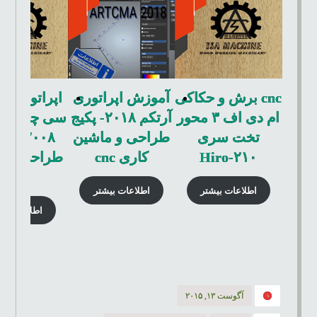
cnc برش و حکاکی
آموزش اپراتوری
اپراتوری س
ام دی اف ۳ محور
آرتکم ۲۰۱۸- پکیج
سی چوب با 
تخت سری
طراحی و ماشین
Hiro-۲۱۰
کاری cnc
طراحی و م
کاری
اطلاعات بیشتر
اطلاعات بیشتر
اطلاعات بی
آگوست ۱۳, ۲۰۱۵