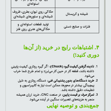
استوانه‌ای
حکاکی روی لیوان، بطری، ظروف
شیشه و کریستال
شیشه‌ای و ستون‌های شیشه‌ای
تولید قطعات استوانه‌ای و
فلزات و صنایع دستی
حکاکی‌های هنری روی فلز
۴. اشتباهات رایج در خرید (از آن‌ها
دوری کنید!)
نادیده گرفتن کیفیت گیره (Chuck):
اگر گیره روتاری کیفیت پایینی
داشته باشد، قطعه کار در حین کار می‌لرزد و تمام طرح شما خراب
می‌شود.
خرید دستگاه‌های بدون پشتیبانی فنی:
دستگاه روتاری به دلیل
پیچیدگی بیشتر در محورها، ممکن است نیاز به کالیبراسیون و
تنظیمات دقیق داشته باشد.
تمرکز صرف بر قیمت پایین:
در صنعت CNC، خرید ارزان همیشه
منجر به هزینه‌های تعمیرات سنگین در آینده می‌شود.
جمع‌بندی و توصیه نهایی