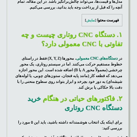
مدل‌ها و قیمت‌ها، می‌تواند چالش‌برانگیز باشد. در این مقاله، تمام
آنچه را که قبل از پرداخت وجه باید بدانید، بررسی می‌کنیم.
فهرست محتوا
[
نمایش
]
۱. دستگاه CNC روتاری چیست و چه
تفاوتی با CNC معمولی دارد؟
در
دستگاه‌های CNC معمولی
، محورها (X, Y, Z) فقط در راستای
خطوط مستقیم حرکت می‌کنند. اما در سیستم روتاری، یک محور
چرخشی (معمولاً محور A یا B) اضافه شده است. این محور اجازه
می‌دهد که قطعه کار (مانند پایه فنجان، ستون‌های چوبی، یا لوله‌های
شیشه‌ای) به دور خود بچرخد و ابزار بتواند روی سطوح منحنی را با
دقت بالا حکاکی یا برش کند.
۲. فاکتورهای حیاتی در هنگام
خرید
دستگاه CNC روتاری
برای اینکه یک انتخاب هوشمندانه داشته باشید، باید این ۵ مورد را
بررسی کنید: