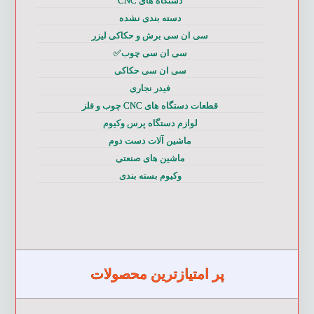
دستگاه های CNC
دسته بندی نشده
سی ان سی برش و حکاکی لیزر
سی ان سی چوب✅
سی ان سی حکاکی
فیدر نجاری
قطعات دستگاه های CNC چوب و فلز
لوازم دستگاه پرس وکیوم
ماشین آلات دست دوم
ماشین های صنعتی
وکیوم بسته بندی
پر امتیازترین محصولات