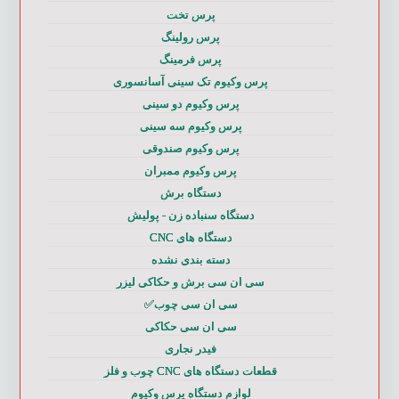
پرس تخت
پرس رولینگ
پرس فرمینگ
پرس وکیوم تک سینی آسانسوری
پرس وکیوم دو سینی
پرس وکیوم سه سینی
پرس وکیوم صندوقی
پرس وکیوم ممبران
دستگاه برش
دستگاه سنباده زن - پولیش
دستگاه های CNC
دسته بندی نشده
سی ان سی برش و حکاکی لیزر
سی ان سی چوب✅
سی ان سی حکاکی
فیدر نجاری
قطعات دستگاه های CNC چوب و فلز
لوازم دستگاه پرس وکیوم