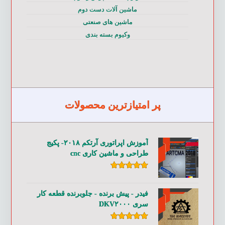
ماشین آلات دست دوم
ماشین های صنعتی
وکیوم بسته بندی
پر امتیازترین محصولات
آموزش اپراتوری آرتکم ۲۰۱۸- پکیج
طراحی و ماشین کاری cnc
امتیاز
۵.۰۰
از ۵
فیدر - پیش برنده - جلوبرنده قطعه کار
سری DKV۲۰۰۰