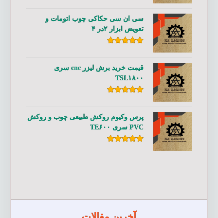
امتیاز
۵.۰۰
از ۵
سی ان سی حکاکی چوب اتومات و
تعویض ابزار ۲در ۴
امتیاز
۵.۰۰
از ۵
قیمت خرید برش لیزر cnc سری
TSL۱۸۰۰
امتیاز
۵.۰۰
از ۵
پرس وکیوم روکش طبیعی چوب و روکش
PVC سری TE۶۰۰
امتیاز
۵.۰۰
از ۵
آخرین مقالات