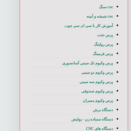
cnc سنگ
cnc شیشه و آیینه
آموزش کار با سی ان سی چوب
پرس تخت
پرس رولینگ
پرس فرمینگ
پرس وکیوم تک سینی آسانسوری
پرس وکیوم دو سینی
پرس وکیوم سه سینی
پرس وکیوم صندوقی
پرس وکیوم ممبران
دستگاه برش
دستگاه سنباده زن - پولیش
دستگاه های CNC