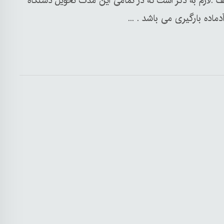
 ها به مدت ۱۵ روز به ۱۵ درصد تخفیف .لازم به ذکر است که در تمامی این مدت تحویل دستگاه
دماده بارگیری می باشد . ...