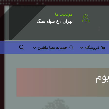
موقعیت ما
تهران / خ سیاه سنگ
فروشگاه
خدمات تصا ماشین
وم