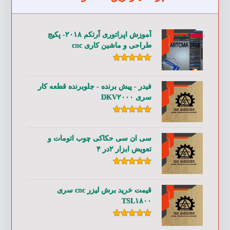
آموزش اپراتوری آرتکم ۲۰۱۸- پکیج
طراحی و ماشین کاری cnc
امتیاز
۵.۰۰
از ۵
فیدر - پیش برنده - جلوبرنده قطعه کار
سری DKV۲۰۰۰
امتیاز
۵.۰۰
از ۵
سی ان سی حکاکی چوب اتومات و
تعویض ابزار ۲در ۴
امتیاز
۵.۰۰
از ۵
قیمت خرید برش لیزر cnc سری
TSL۱۸۰۰
امتیاز
۵.۰۰