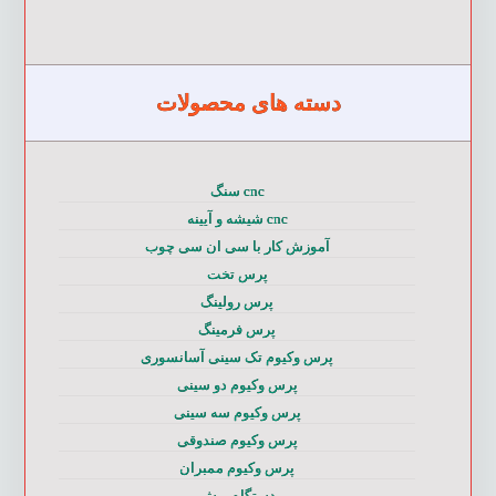
دسته های محصولات
cnc سنگ
cnc شیشه و آیینه
آموزش کار با سی ان سی چوب
پرس تخت
پرس رولینگ
پرس فرمینگ
پرس وکیوم تک سینی آسانسوری
پرس وکیوم دو سینی
پرس وکیوم سه سینی
پرس وکیوم صندوقی
پرس وکیوم ممبران
دستگاه برش